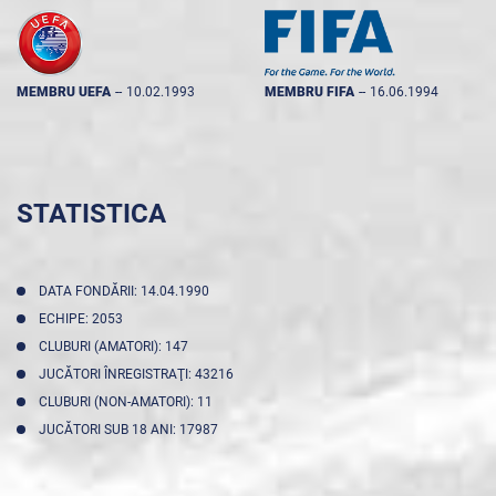
MEMBRU UEFA
--
10.02.1993
MEMBRU FIFA
--
16.06.1994
STATISTICA
DATA FONDĂRII: 14.04.1990
ECHIPE: 2053
CLUBURI (AMATORI): 147
JUCĂTORI ÎNREGISTRAŢI: 43216
CLUBURI (NON-AMATORI): 11
JUCĂTORI SUB 18 ANI: 17987