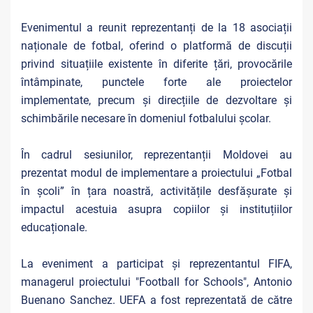
Evenimentul a reunit reprezentanți de la 18 asociații
naționale de fotbal, oferind o platformă de discuții
privind situațiile existente în diferite țări, provocările
întâmpinate, punctele forte ale proiectelor
implementate, precum și direcțiile de dezvoltare și
schimbările necesare în domeniul fotbalului școlar.
În cadrul sesiunilor, reprezentanții Moldovei au
prezentat modul de implementare a proiectului „Fotbal
în școli” în țara noastră, activitățile desfășurate și
impactul acestuia asupra copiilor și instituțiilor
educaționale.
La eveniment a participat și reprezentantul FIFA,
managerul proiectului "Football for Schools", Antonio
Buenano Sanchez. UEFA a fost reprezentată de către