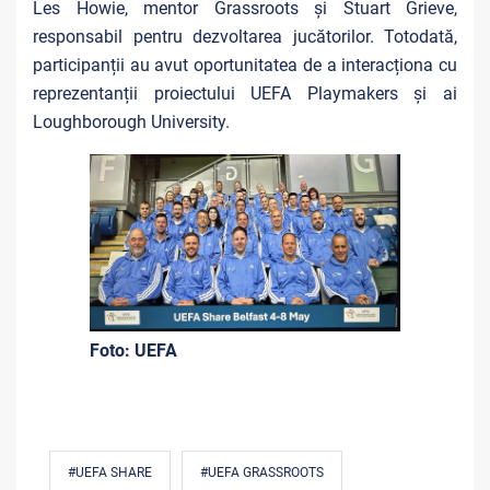
Les Howie, mentor Grassroots și Stuart Grieve,
responsabil pentru dezvoltarea jucătorilor. Totodată,
participanții au avut oportunitatea de a interacționa cu
reprezentanții proiectului UEFA Playmakers și ai
Loughborough University.
Foto: UEFA
#UEFA SHARE
#UEFA GRASSROOTS