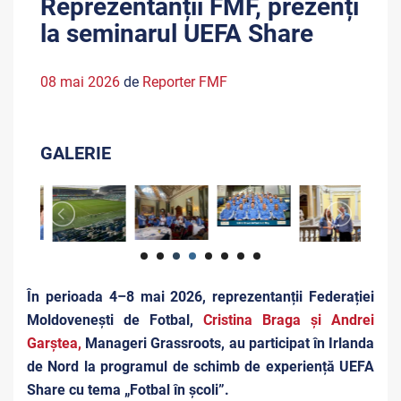
Reprezentanții FMF, prezenți
la seminarul UEFA Share
08 mai 2026
de
Reporter FMF
GALERIE
În perioada 4–8 mai 2026, reprezentanții Federației
Moldovenești de Fotbal,
Cristina Braga și Andrei
Garștea,
Manageri Grassroots, au participat în Irlanda
de Nord la programul de schimb de experiență UEFA
Share cu tema „Fotbal în școli”.