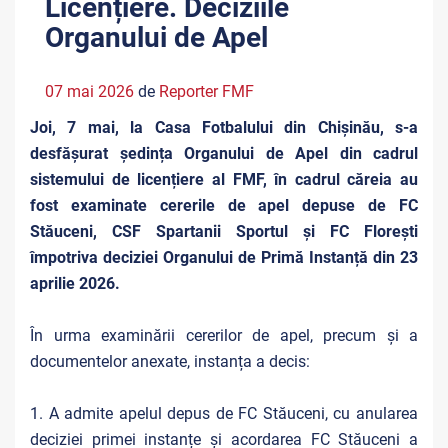
Licențiere. Deciziile
Organului de Apel
07 mai 2026
de
Reporter FMF
Joi, 7 mai, la Casa Fotbalului din Chișinău, s-a
desfășurat ședința Organului de Apel din cadrul
sistemului de licențiere al FMF, în cadrul căreia au
fost examinate cererile de apel depuse de FC
Stăuceni, CSF Spartanii Sportul și FC Florești
împotriva deciziei Organului de Primă Instanță din 23
aprilie 2026.
În urma examinării cererilor de apel, precum și a
documentelor anexate, instanța a decis:
1. A admite apelul depus de FC Stăuceni, cu anularea
deciziei primei instanțe și acordarea FC Stăuceni a