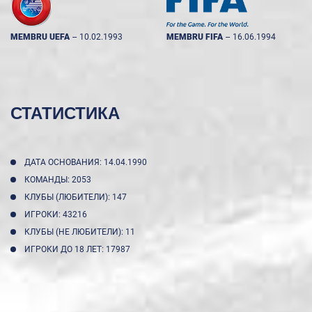
MEMBRU UEFA
--
10.02.1993
MEMBRU FIFA
--
16.06.1994
СТАТИСТИКА
ДАТА ОСНОВАНИЯ: 14.04.1990
КОМАНДЫ: 2053
КЛУБЫ (ЛЮБИТЕЛИ): 147
ИГРОКИ: 43216
КЛУБЫ (НЕ ЛЮБИТЕЛИ): 11
ИГРОКИ ДО 18 ЛЕТ: 17987