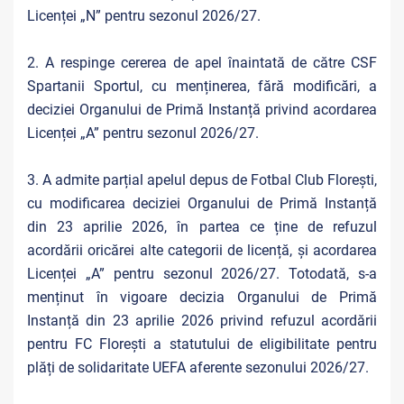
Licenței „N” pentru sezonul 2026/27.
2. A respinge cererea de apel înaintată de către CSF
Spartanii Sportul, cu menținerea, fără modificări, a
deciziei Organului de Primă Instanță privind acordarea
Licenței „A” pentru sezonul 2026/27.
3. A admite parțial apelul depus de Fotbal Club Florești,
cu modificarea deciziei Organului de Primă Instanță
din 23 aprilie 2026, în partea ce ține de refuzul
acordării oricărei alte categorii de licență, și acordarea
Licenței „A” pentru sezonul 2026/27. Totodată, s-a
menținut în vigoare decizia Organului de Primă
Instanță din 23 aprilie 2026 privind refuzul acordării
pentru FC Florești a statutului de eligibilitate pentru
plăți de solidaritate UEFA aferente sezonului 2026/27.