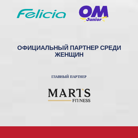
ОФИЦИАЛЬНЫЙ ПАРТНЕР СРЕДИ
ЖЕНЩИН
ГЛАВНЫЙ ПАРТНЕР