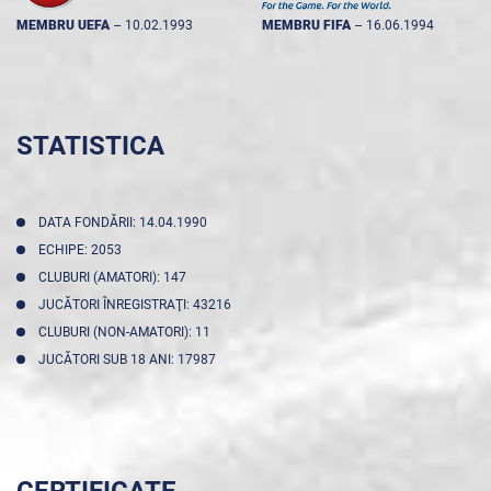
MEMBRU UEFA
--
10.02.1993
MEMBRU FIFA
--
16.06.1994
STATISTICA
DATA FONDĂRII: 14.04.1990
ECHIPE: 2053
CLUBURI (AMATORI): 147
JUCĂTORI ÎNREGISTRAŢI: 43216
CLUBURI (NON-AMATORI): 11
JUCĂTORI SUB 18 ANI: 17987