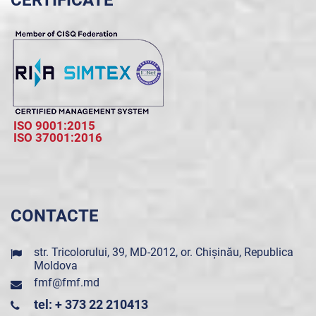
CERTIFICATE
ISO 9001:2015
ISO 37001:2016
CONTACTE
str. Tricolorului, 39, MD-2012, or. Chișinău, Republica
Moldova
fmf@fmf.md
tel: + 373 22 210413