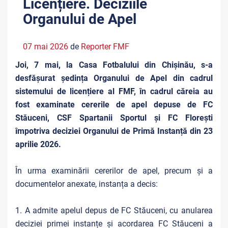
Licențiere. Deciziile
Organului de Apel
07 mai 2026
de
Reporter FMF
Joi, 7 mai, la Casa Fotbalului din Chișinău, s-a
desfășurat ședința Organului de Apel din cadrul
sistemului de licențiere al FMF, în cadrul căreia au
fost examinate cererile de apel depuse de FC
Stăuceni, CSF Spartanii Sportul și FC Florești
împotriva deciziei Organului de Primă Instanță din 23
aprilie 2026.
În urma examinării cererilor de apel, precum și a
documentelor anexate, instanța a decis:
1. A admite apelul depus de FC Stăuceni, cu anularea
deciziei primei instanțe și acordarea FC Stăuceni a