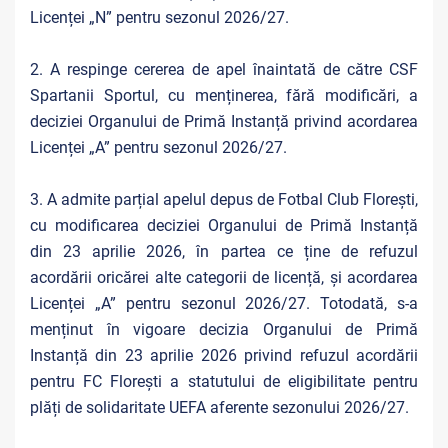
Licenței „N” pentru sezonul 2026/27.
2. A respinge cererea de apel înaintată de către CSF
Spartanii Sportul, cu menținerea, fără modificări, a
deciziei Organului de Primă Instanță privind acordarea
Licenței „A” pentru sezonul 2026/27.
3. A admite parțial apelul depus de Fotbal Club Florești,
cu modificarea deciziei Organului de Primă Instanță
din 23 aprilie 2026, în partea ce ține de refuzul
acordării oricărei alte categorii de licență, și acordarea
Licenței „A” pentru sezonul 2026/27. Totodată, s-a
menținut în vigoare decizia Organului de Primă
Instanță din 23 aprilie 2026 privind refuzul acordării
pentru FC Florești a statutului de eligibilitate pentru
plăți de solidaritate UEFA aferente sezonului 2026/27.