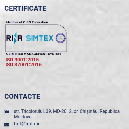
CERTIFICATE
ISO 9001:2015
ISO 37001:2016
CONTACTE
str. Tricolorului, 39, MD-2012, or. Chișinău, Republica
Moldova
fmf@fmf.md