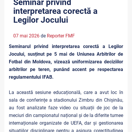
Seminar privind
interpretarea corectă a
Legilor Jocului
07 mai 2026
de
Reporter FMF
Seminarul privind interpretarea corectă a Legilor
Jocului, susținut pe 5 mai de Uniunea Arbitrilor de
Fotbal din Moldova, vizează uniformizarea deciziilor
arbitrilor pe teren, punând accent pe respectarea
regulamentului IFAB.
La această sesiune educațională, care a avut loc în
sala de conferințe a stadionului Zimbru din Chișinău,
au fost analizate faze video cu situații de joc de la
meciuri din campionatul național și de la diferite turnee
internaționale organizate de UEFA, dar și gestionarea
situațiilor disciplinare pentru a asigura corectitudinea