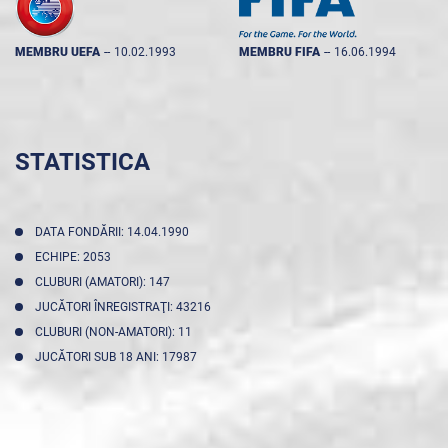
MEMBRU UEFA
--
10.02.1993
MEMBRU FIFA
--
16.06.1994
STATISTICA
DATA FONDĂRII: 14.04.1990
ECHIPE: 2053
CLUBURI (AMATORI): 147
JUCĂTORI ÎNREGISTRAŢI: 43216
CLUBURI (NON-AMATORI): 11
JUCĂTORI SUB 18 ANI: 17987