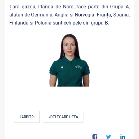
Țara gazdă, Irlanda de Nord, face parte din Grupa A,
alături de Germania, Anglia și Norvegia. Franța, Spania,
Finlanda și Polonia sunt echipele din grupa B.
#ARBITRI
#DELEGARE UEFA