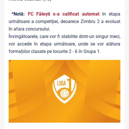
*Notă:
FC Fălești s-a calificat automat
în etapa
următoare a competiției, deoarece Zimbru 2 a evoluat
în afara concursului.
Învingătoarele, care vor fi stabilite dintr-un singur meci,
vor accede în etapa următoare, unde se vor alătura
formațiilor clasate pe locurile 2 - 6 în Grupa 1.