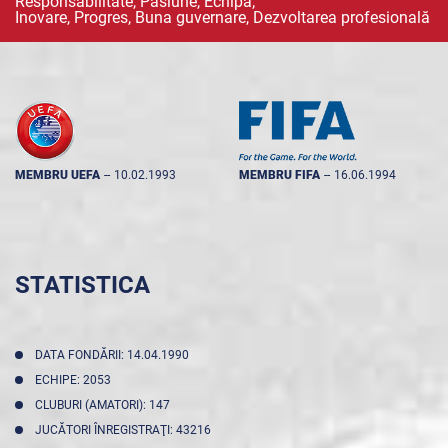
Responsabilitate, Pasiune, Echipă;
Inovare, Progres, Buna guvernare, Dezvoltarea profesională
MEMBRU UEFA
--
10.02.1993
MEMBRU FIFA
--
16.06.1994
STATISTICA
DATA FONDĂRII: 14.04.1990
ECHIPE: 2053
CLUBURI (AMATORI): 147
JUCĂTORI ÎNREGISTRAŢI: 43216