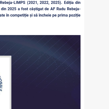
 Rebeja-LIMPS (2021, 2022, 2025). Ediția din
 din 2025 a fost câștigat de
AF Radu Rebeja-
ate în competiție și să încheie pe prima poziție