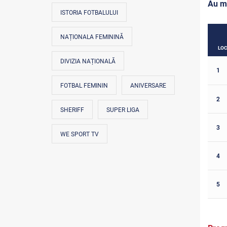
Au m
ISTORIA FOTBALULUI
NAȚIONALA FEMININĂ
LO
DIVIZIA NAȚIONALĂ
1
FOTBAL FEMININ
ANIVERSARE
2
SHERIFF
SUPER LIGA
3
WE SPORT TV
4
5