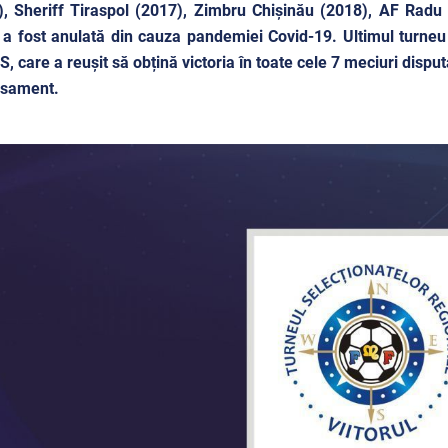
, Sheriff Tiraspol (2017), Zimbru Chișinău (2018), AF Radu
a fost anulată din cauza pandemiei Covid-19. Ultimul turneu
, care a reușit să obțină victoria în toate cele 7 meciuri disput
lasament.