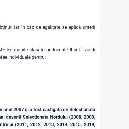
nut, iar în caz de egalitate se aplică criterii
 Formațiile clasate pe locurile II și III vor fi
fee individuale pentru:
în anul 2007 și a fost câștigată de Selecționata
mai devenit Selecționata Nordului (2008, 2009,
entrului (2011, 2012, 2013, 2014, 2015, 2019,