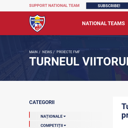
SUPPORT NATIONAL TEAM
SUBSCRIBE!
NATIONAL TEAMS
MAIN
/
NEWS
/
PROIECTE FMF
TURNEUL VIITORU
CATEGORII
T
p
NAȚIONALE
COMPETIȚII