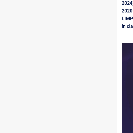
2024)
2020 
LIMPS
în c