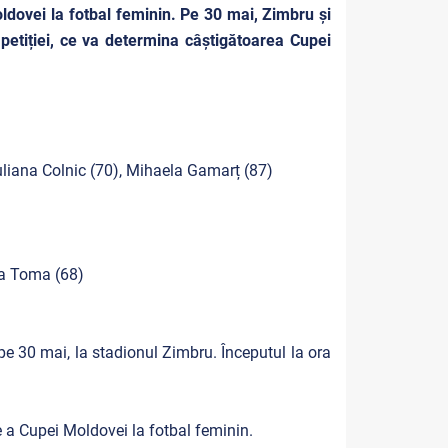
oldovei la fotbal feminin.
Pe 30 mai, Zimbru și
petiției, ce va determina câștigătoarea Cupei
uliana Colnic (70), Mihaela Gamarț (87)
ia Toma (68)
pe 30 mai, la stadionul Zimbru. Începutul la ora
 a Cupei Moldovei la fotbal feminin.