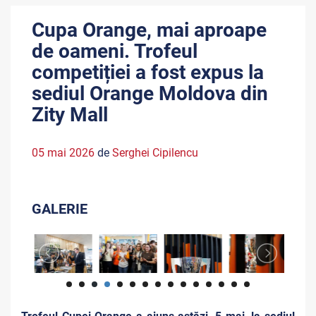
Cupa Orange, mai aproape
de oameni. Trofeul
competiției a fost expus la
sediul Orange Moldova din
Zity Mall
05 mai 2026
de
Serghei Cipilencu
GALERIE