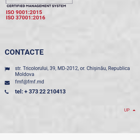
ISO 9001:2015
ISO 37001:2016
CONTACTE
str. Tricolorului, 39, MD-2012, or. Chișinău, Republica
Moldova
fmf@fmf.md
tel: + 373 22 210413
UP