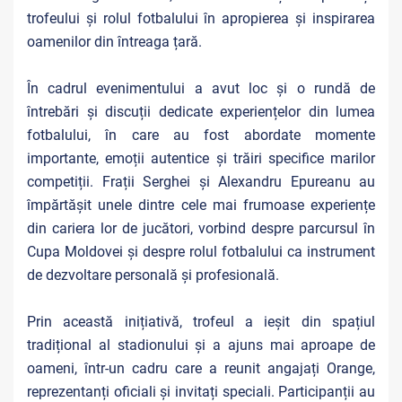
trofeului și rolul fotbalului în apropierea și inspirarea
oamenilor din întreaga țară.
În cadrul evenimentului a avut loc și o rundă de
întrebări și discuții dedicate experiențelor din lumea
fotbalului, în care au fost abordate momente
importante, emoții autentice și trăiri specifice marilor
competiții. Frații Serghei și Alexandru Epureanu au
împărtășit unele dintre cele mai frumoase experiențe
din cariera lor de jucători, vorbind despre parcursul în
Cupa Moldovei și despre rolul fotbalului ca instrument
de dezvoltare personală și profesională.
Prin această inițiativă, trofeul a ieșit din spațiul
tradițional al stadionului și a ajuns mai aproape de
oameni, într-un cadru care a reunit angajați Orange,
reprezentanți oficiali și invitați speciali. Participanții au