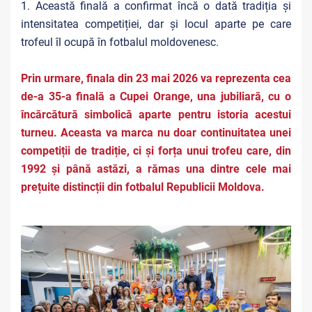
1. Această finală a confirmat încă o dată tradiția și
intensitatea competiției, dar și locul aparte pe care
trofeul îl ocupă în fotbalul moldovenesc.
Prin urmare, finala din 23 mai 2026 va reprezenta cea
de-a 35-a finală a Cupei Orange, una jubiliară, cu o
încărcătură simbolică aparte pentru istoria acestui
turneu. Aceasta va marca nu doar continuitatea unei
competiții de tradiție, ci și forța unui trofeu care, din
1992 și până astăzi, a rămas una dintre cele mai
prețuite distincții din fotbalul Republicii Moldova.