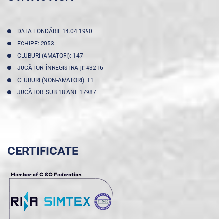
DATA FONDĂRII: 14.04.1990
ECHIPE: 2053
CLUBURI (AMATORI): 147
JUCĂTORI ÎNREGISTRAŢI: 43216
CLUBURI (NON-AMATORI): 11
JUCĂTORI SUB 18 ANI: 17987
CERTIFICATE