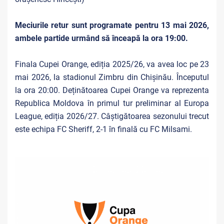
Meciurile retur sunt programate pentru 13 mai 2026,
ambele partide urmând să înceapă la ora 19:00.
Finala Cupei Orange, ediția 2025/26, va avea loc pe 23
mai 2026, la stadionul Zimbru din Chișinău. Începutul
la ora 20:00. Deținătoarea Cupei Orange va reprezenta
Republica Moldova în primul tur preliminar al Europa
League, ediția 2026/27. Câștigătoarea sezonului trecut
este echipa FC Sheriff, 2-1 în finală cu FC Milsami.