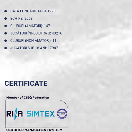
DATA FONDĂRII: 14.04.1990
ECHIPE: 2053
CLUBURI (AMATORI): 147
JUCĂTORI ÎNREGISTRAŢI: 43216
CLUBURI (NON-AMATORI): 11
JUCĂTORI SUB 18 ANI: 17987
CERTIFICATE