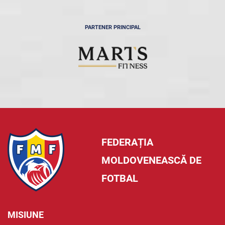
PARTENER PRINCIPAL
FEDERAȚIA
MOLDOVENEASCĂ DE
FOTBAL
MISIUNE