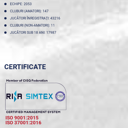
ECHIPE: 2053
CLUBURI (AMATORI): 147
JUCĂTORI ÎNREGISTRAŢI: 43216
CLUBURI (NON-AMATORI): 11
JUCĂTORI SUB 18 ANI: 17987
CERTIFICATE
ISO 9001:2015
ISO 37001:2016