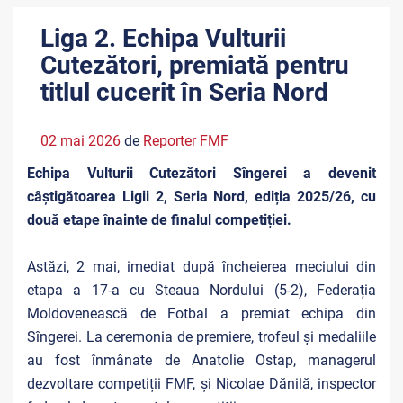
Liga 2. Echipa Vulturii
Cutezători, premiată pentru
titlul cucerit în Seria Nord
02 mai 2026
de
Reporter FMF
Echipa Vulturii Cutezători Sîngerei a devenit
câștigătoarea Ligii 2, Seria Nord, ediția 2025/26, cu
două etape înainte de finalul competiției.
Astăzi, 2 mai, imediat după încheierea meciului din
etapa a 17-a cu Steaua Nordului (5-2), Federația
Moldovenească de Fotbal a premiat echipa din
Sîngerei. La ceremonia de premiere, trofeul și medaliile
au fost înmânate de Anatolie Ostap, managerul
dezvoltare competiții FMF, și Nicolae Dănilă, inspector