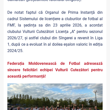
De notat faptul că Organul de Prima Instanță din
cadrul Sistemului de licențiere a cluburilor de fotbal al
FMF, la ședința sa din 23 aprilie 2026, a acordat
clubului Vulturii Cutezători Licența „A” pentru sezonul
2026/27, și astfel clubul din Sîngerei a revenit în Liga
1, după ce a evoluat în al doilea eșalon valoric în ediția
2024/25.
Federația Moldovenească de Fotbal adresează
sincere felicitări echipei Vulturii Cutezători pentru
această performanță!