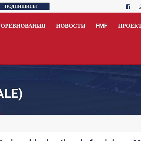
ПОДПИШИСЬ!
СОРЕВНОВАНИЯ
НОВОСТИ
FMF
ПРОЕК
ALE)