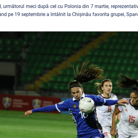
l, următorul meci după cel cu Polonia din 7 martie, reprezentati
ând pe 19 septembrie a întâlnit la Chișinău favorita grupei, Span