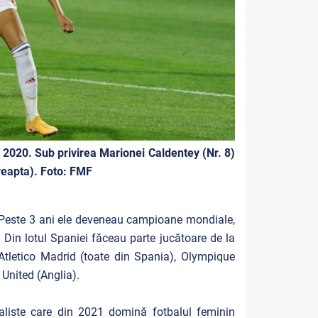
2020. Sub privirea Marionei Caldentey (Nr. 8)
reapta). Foto: FMF
e. Peste 3 ani ele deveneau campioane mondiale,
 Din lotul Spaniei făceau parte jucătoare de la
Atletico Madrid (toate din Spania), Olympique
United (Anglia).
baliste care din 2021 domină fotbalul feminin