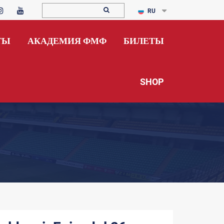
RU
ТЫ
АКАДЕМИЯ ФМФ
БИЛЕТЫ
SHOP