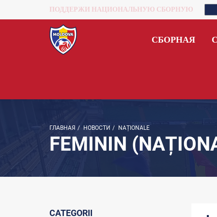
ПОДДЕРЖИ НАЦИОНАЛЬНУЮ СБОРНУЮ
СБОРНАЯ
ГЛАВНАЯ
/
НОВОСТИ
/
NAȚIONALE
FEMININ (NAȚION
CATEGORII