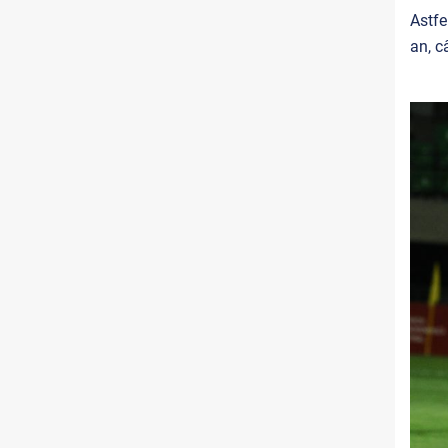
Astfe
an, c