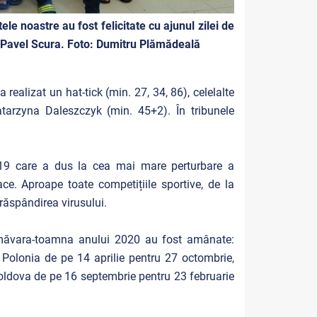
le noastre au fost felicitate cu ajunul zilei de
a, Pavel Scura. Foto: Dumitru Plămădeală
realizat un hat-tick (min. 27, 34, 86), celelalte
tarzyna Daleszczyk (min. 45+2). În tribunele
-19 care a dus la cea mai mare perturbare a
e. Aproape toate competițiile sportive, de la
răspândirea virusului.
rimăvara-toamna anului 2020 au fost amânate:
Polonia de pe 14 aprilie pentru 27 octombrie,
ldova de pe 16 septembrie pentru 23 februarie