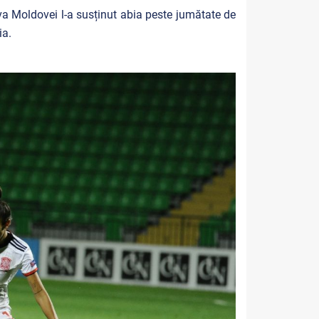
va Moldovei l-a susținut abia peste jumătate de
ia.