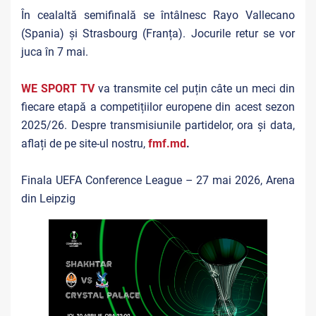
În cealaltă semifinală se întâlnesc Rayo Vallecano
(Spania) și Strasbourg (Franța). Jocurile retur se vor
juca în 7 mai.
WE SPORT TV
va transmite cel puțin câte un meci din
fiecare etapă a competițiilor europene din acest sezon
2025/26. Despre transmisiunile partidelor, ora și data,
aflați de pe site-ul nostru,
fmf.md
.
Finala UEFA Conference League – 27 mai 2026, Arena
din Leipzig