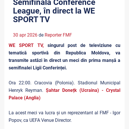
Semifinala Conference
League, în direct la WE
SPORT TV
30 apr 2026
de
Reporter FMF
WE SPORT TV,
singurul post de televiziune cu
tematică sportivă din Republica Moldova, va
transmite astăzi în direct un meci din prima manșă a
semifinalei Ligii Conferinței.
Ora 22:00. Cracovia (Polonia). Stadionul Municipal
Henryk Reyman.
Șahtar Donețk (Ucraina) - Crystal
Palace (Anglia)
La acest meci va lucra și un reprezentant al FMF - Igor
Popov, ca UEFA Venue Director.