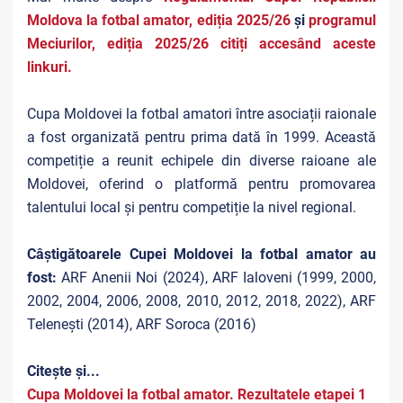
Moldova la fotbal amator, ediția 2025/26
și
p
rogramul
Meciurilor, ediția 2025/26 citiți accesând aceste
linkuri.
Cupa Moldovei la fotbal amatori între asociații raionale
a fost organizată pentru prima dată în 1999. Această
competiție a reunit echipele din diverse raioane ale
Moldovei, oferind o platformă pentru promovarea
talentului local și pentru competiție la nivel regional.
Câștigătoarele Cupei Moldovei la fotbal amator au
fost:
ARF Anenii Noi (2024), ARF Ialoveni (1999, 2000,
2002, 2004, 2006, 2008, 2010, 2012, 2018, 2022), ARF
Telenești (2014), ARF Soroca (2016)
Citește și...
Cupa Moldovei la fotbal amator. Rezultatele etapei 1