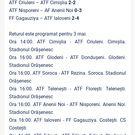
ATF Criuleni – ATF Cimișlia
2-2
ATF Nisporeni – AF Anenii Noi
0-3
FF Gagauziya – ATF Ialoveni
2-4
Returul este programat pentru 3 mai.
Ora 14:00. ATF Cimișlia - ATF Criuleni. Cimișlia.
Stadionul Orășenesc
Ora 16:00. ATF Glodeni - ATF Dondușeni. Glodeni.
Stadionul Orășenesc
Ora 16:00. ATF Soroca - ATF Rezina. Soroca. Stadionul
Orășenesc
Ora 16:00. ATF Telenești - ATF Florești. Telenești.
Stadionul Orășenesc
Ora 16:00. ATF Anenii Noi - ATF Nisporeni. Anenii Noi.
Stadionul Orășenesc
Ora 16:00. ATF Ialoveni - FF Gagauziya. Costești. CS
Costești