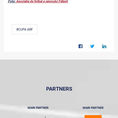
Foto:
Asociaţia de fotbal a raionului Fălești
#CUPA ARF
PARTNERS
MAIN PARTNER
MAIN PARTNER