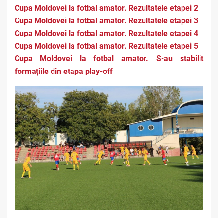
Cupa Moldovei la fotbal amator. Rezultatele etapei 2
Cupa Moldovei la fotbal amator. Rezultatele etapei 3
Cupa Moldovei la fotbal amator. Rezultatele etapei 4
Cupa Moldovei la fotbal amator. Rezultatele etapei 5
Cupa Moldovei la fotbal amator. S-au stabilit
formațiile din etapa play-off