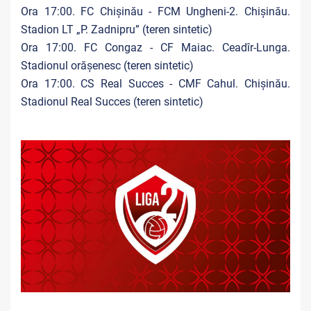
Ora 17:00. FC Chișinău - FCM Ungheni-2. Chișinău.
Stadion LT „P. Zadnipru” (teren sintetic)
Ora 17:00. FC Congaz - CF Maiac. Ceadîr-Lunga.
Stadionul orășenesc (teren sintetic)
Ora 17:00. CS Real Succes - CMF Cahul. Chișinău.
Stadionul Real Succes (teren sintetic)