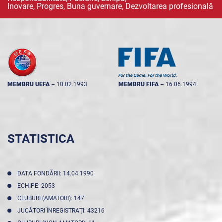
Inovare, Progres, Buna guvernare, Dezvoltarea profesională
MEMBRU UEFA
--
10.02.1993
MEMBRU FIFA
--
16.06.1994
STATISTICA
DATA FONDĂRII: 14.04.1990
ECHIPE: 2053
CLUBURI (AMATORI): 147
JUCĂTORI ÎNREGISTRAŢI: 43216