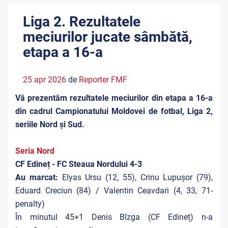
Liga 2. Rezultatele
meciurilor jucate sâmbătă,
etapa a 16-a
25 apr 2026
de
Reporter FMF
Vă prezentăm rezultatele meciurilor din etapa a 16-a
din cadrul Campionatului Moldovei de fotbal, Liga 2,
seriile Nord și Sud.
Seria Nord
CF Edineț - FC Steaua Nordului 4-3
Au marcat:
Elyas Ursu (12, 55), Crinu Lupușor (79),
Eduard Creciun (84) / Valentin Ceavdari (4, 33, 71-
penalty)
În minutul 45+1 Denis Bîzga (CF Edineț) n-a