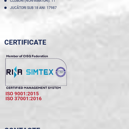
CLUBURI (NON-AMATORI): 11
JUCĂTORI SUB 18 ANI: 17987
CERTIFICATE
ISO 9001:2015
ISO 37001:2016