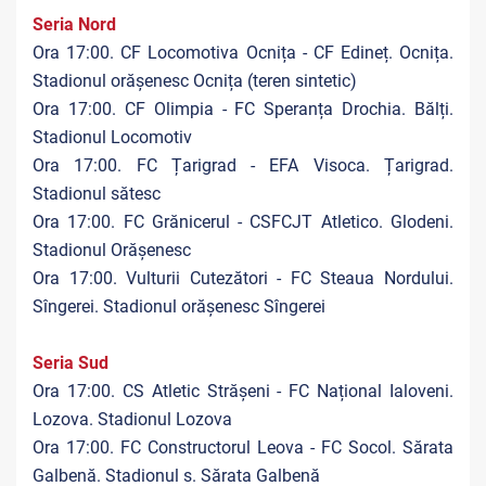
Seria Nord
Ora 17:00. CF Locomotiva Ocnița - CF Edineț. Ocnița.
Stadionul orășenesc Ocnița (teren sintetic)
Ora 17:00. CF Olimpia - FC Speranța Drochia. Bălți.
Stadionul Locomotiv
Ora 17:00. FC Țarigrad - EFA Visoca. Țarigrad.
Stadionul sătesc
Ora 17:00. FC Grănicerul - CSFCJT Atletico. Glodeni.
Stadionul Orășenesc
Ora 17:00. Vulturii Cutezători - FC Steaua Nordului.
Sîngerei. Stadionul orășenesc Sîngerei
Seria Sud
Ora 17:00. CS Atletic Strășeni - FC Național Ialoveni.
Lozova. Stadionul Lozova
Ora 17:00. FC Constructorul Leova - FC Socol. Sărata
Galbenă. Stadionul s. Sărata Galbenă