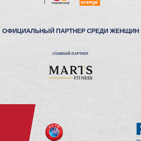
ОФИЦИАЛЬНЫЙ ПАРТНЕР СРЕДИ ЖЕНЩИН
ГЛАВНЫЙ ПАРТНЕР