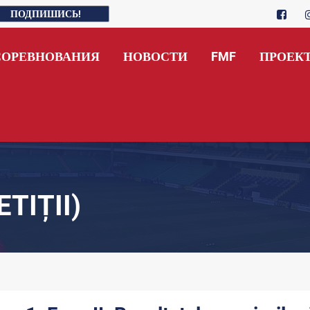
ПОДПИШИСЬ!
СОРЕВНОВАНИЯ
НОВОСТИ
FMF
ПРОЕК
TIȚII)