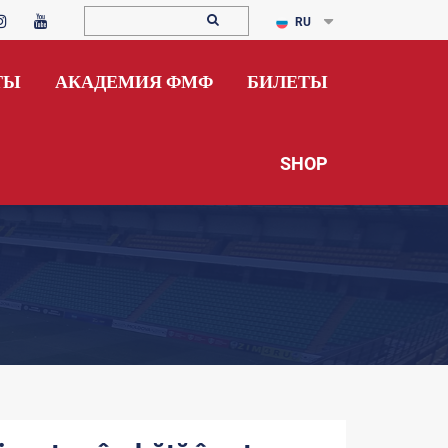
RU
ТЫ
АКАДЕМИЯ ФМФ
БИЛЕТЫ
SHOP