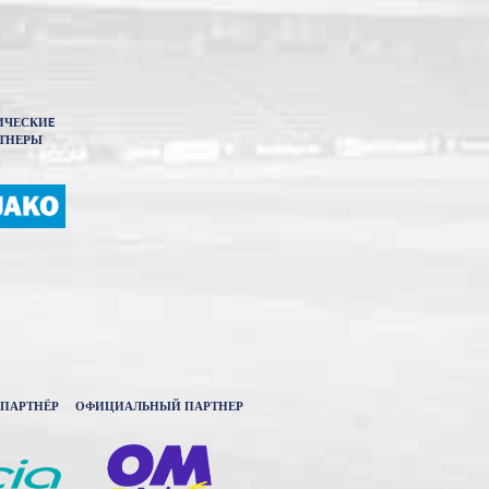
ИЧЕСКИE
ТНЕРЫ
ПАРТНЁР
ОФИЦИАЛЬНЫЙ ПАРТНЕР