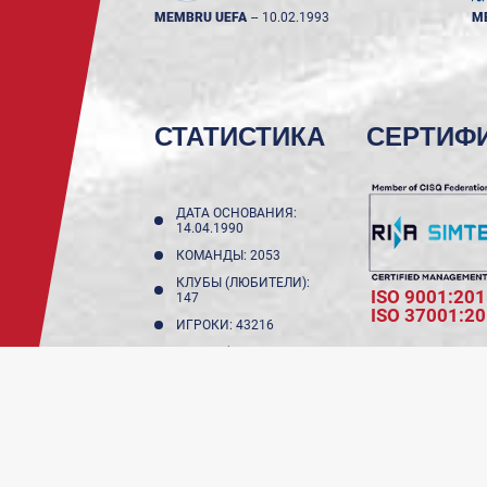
MEMBRU UEFA
--
10.02.1993
M
СТАТИСТИКА
СЕРТИФ
ДАТА ОСНОВАНИЯ:
14.04.1990
КОМАНДЫ: 2053
КЛУБЫ (ЛЮБИТЕЛИ):
ISO 9001:201
147
ISO 37001:2
ИГРОКИ: 43216
КЛУБЫ (НЕ
ЛЮБИТЕЛИ): 11
ИГРОКИ ДО 18 ЛЕТ:
17987