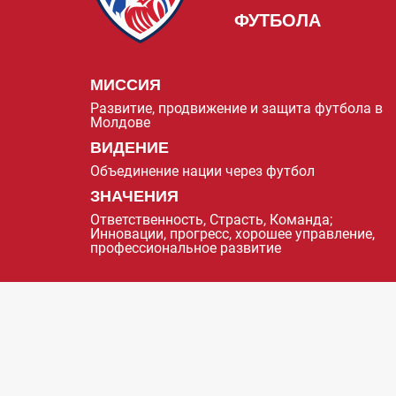
ФУТБОЛА
МИССИЯ
Развитие, продвижение и защита футбола в
Молдове
ВИДЕНИЕ
Объединение нации через футбол
ЗНАЧЕНИЯ
Ответственность, Страсть, Команда;
Инновации, прогресс, хорошее управление,
профессиональное развитие