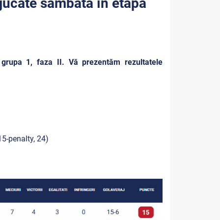
r jucate sâmbătă în etapa
grupa 1, faza II. Vă prezentăm rezultatele
5-penalty, 24)