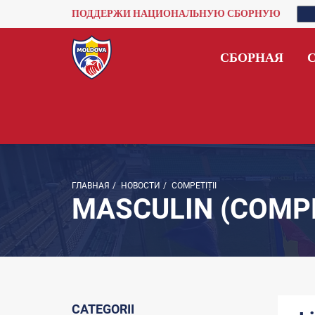
ПОДДЕРЖИ НАЦИОНАЛЬНУЮ СБОРНУЮ
СБОРНАЯ
ГЛАВНАЯ
/
НОВОСТИ
/
COMPETIȚII
MASCULIN (COMPE
CATEGORII