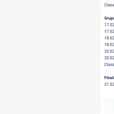
Clas
Grup
17.0
17.
18.0
18.0
20.0
20.0
Clasa
Final
21.0