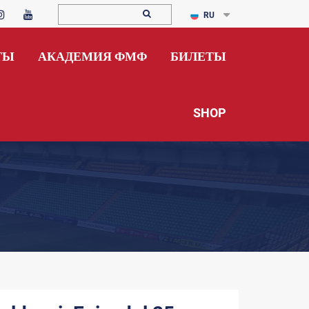
RU
ТЫ
АКАДЕМИЯ ФМФ
БИЛЕТЫ
SHOP