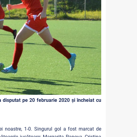
 disputat pe 20 februarie 2020 și încheiat cu
ei noastre, 1-0. Singurul gol a fost marcat de
mătoarele jucătoare: Margarita Panova, Cristina