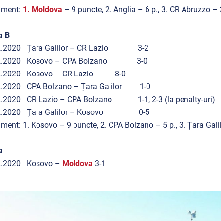
ament:
1. Moldova
– 9 puncte, 2. Anglia – 6 p., 3. CR Abruzzo – 3
a B
2.2020 Țara Galilor – CR Lazio 3-2
02.2020 Kosovo – CPA Bolzano 3-0
2.2020 Kosovo – CR Lazio 8-0
2.2020 CPA Bolzano – Țara Galilor 1-0
2.2020 CR Lazio – CPA Bolzano 1-1, 2-3 (la penalty-uri)
2.2020 Țara Galilor – Kosovo 0-5
ment: 1. Kosovo – 9 puncte, 2. CPA Bolzano – 5 p., 3. Țara Galilo
a
2.2020 Kosovo –
Moldova
3-1