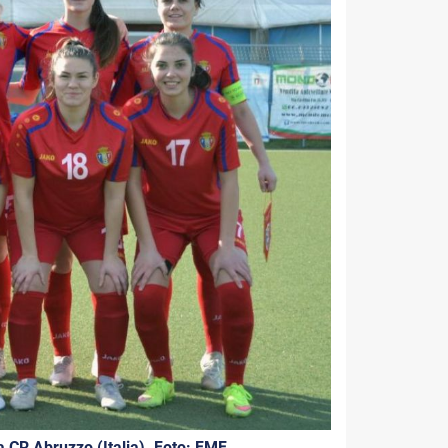
a CR Abruzzo (Italia). Foto: FMF