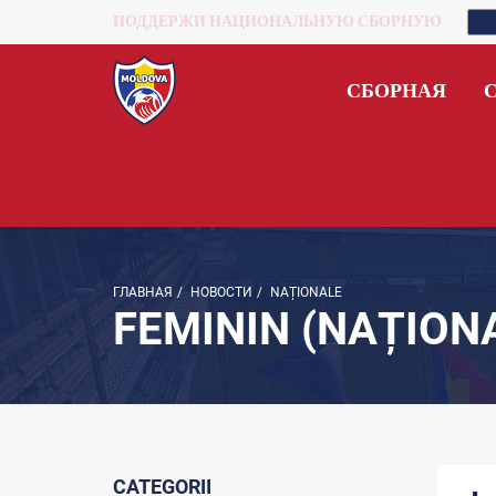
ПОДДЕРЖИ НАЦИОНАЛЬНУЮ СБОРНУЮ
СБОРНАЯ
ГЛАВНАЯ
/
НОВОСТИ
/
NAȚIONALE
FEMININ (NAȚION
CATEGORII