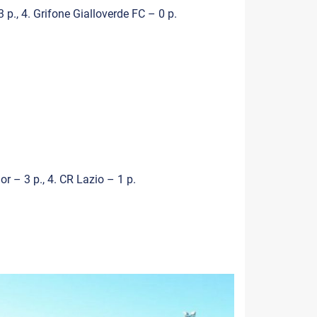
 p., 4. Grifone Gialloverde FC – 0 p.
r – 3 p., 4. CR Lazio – 1 p.