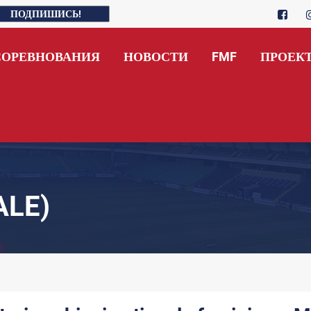
ПОДПИШИСЬ!
СОРЕВНОВАНИЯ
НОВОСТИ
FMF
ПРОЕК
ALE)