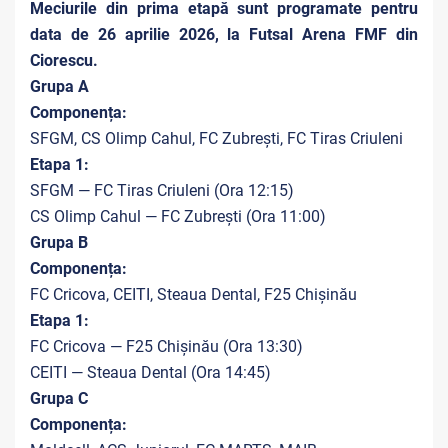
Meciurile din prima etapă sunt programate pentru
data de 26 aprilie 2026, la Futsal Arena FMF din
Ciorescu.
Grupa A
Componența:
SFGM, CS Olimp Cahul, FC Zubrești, FC Tiras Criuleni
Etapa 1:
SFGM — FC Tiras Criuleni (Ora 12:15)
CS Olimp Cahul — FC Zubrești (Ora 11:00)
Grupa B
Componența:
FC Cricova, CEITI, Steaua Dental, F25 Chișinău
Etapa 1:
FC Cricova — F25 Chișinău (Ora 13:30)
CEITI — Steaua Dental (Ora 14:45)
Grupa C
Componența: