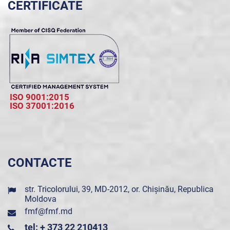
CERTIFICATE
ISO 9001:2015
ISO 37001:2016
CONTACTE
str. Tricolorului, 39, MD-2012, or. Chișinău, Republica
Moldova
fmf@fmf.md
tel: + 373 22 210413