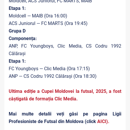
Moldcell, ACS Juniorul, FC MARTS, MAIB
Etapa 1:
Moldcell — MAIB (Ora 16:00)
ACS Juniorul — FC MARTS (Ora 19:45)
Grupa D
Componența:
ANP, FC Youngboys, Clic Media, CS Codru 1992
Călărași
Etapa 1:
FC Youngboys — Clic Media (Ora 17:15)
ANP — CS Codru 1992 Călărași (Ora 18:30)
Ultima ediție a Cupei Moldovei la futsal, 2025, a fost
câștigată de formația Clic Media.
Mai multe detalii veți găsi pe pagina Ligii
Profesioniste de Futsal din Moldova (click
AICI
).