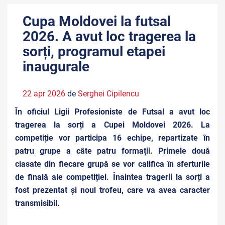
Cupa Moldovei la futsal
2026. A avut loc tragerea la
sorți, programul etapei
inaugurale
22 apr 2026
de
Serghei Cipilencu
În oficiul Ligii Profesioniste de Futsal a avut loc
tragerea la sorți a Cupei Moldovei 2026. La
competiție vor participa 16 echipe, repartizate în
patru grupe a câte patru formații. Primele două
clasate din fiecare grupă se vor califica în sferturile
de finală ale competiției. Înaintea tragerii la sorți a
fost prezentat și noul trofeu, care va avea caracter
transmisibil.