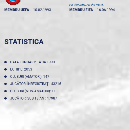
MEMBRU UEFA
--
10.02.1993
MEMBRU FIFA
--
16.06.1994
STATISTICA
DATA FONDĂRII: 14.04.1990
ECHIPE: 2053
CLUBURI (AMATORI): 147
JUCĂTORI ÎNREGISTRAŢI: 43216
CLUBURI (NON-AMATORI): 11
JUCĂTORI SUB 18 ANI: 17987