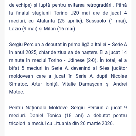
de echipe) și luptă pentru evitarea retrogradării. Până
la finalul stagiunii Torino U20 mai are de jucat 4
meciuri, cu Atalanta (25 aprilie), Sassuolo (1 mai),
Lazio (9 mai) și Milan (16 mai).
Sergiu Perciun a debutat în prima ligă a Italiei – Serie A
în anul 2025, chiar de ziua sa de naștere. El a jucat 14
minute în meciul Torino - Udinese (2-0). În total, el a
bifat 5 meciuri în Serie A, devenind al 5-lea jucător
moldovean care a jucat în Serie A, după Nicolae
Simatoc, Artur Ioniță, Vitalie Damașcan și Andrei
Motoc.
Pentru Naționala Moldovei Sergiu Perciun a jucat 9
meciuri. Daniel Tonica (18 ani) a debutat pentru
tricolori la meciul cu Lituania din 26 martie 2026.