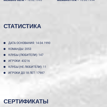
СТАТИСТИКА
ДАТА ОСНОВАНИЯ: 14.04.1990
КОМАНДЫ: 2053
КЛУБЫ (ЛЮБИТЕЛИ): 147
ИГРОКИ: 43216
КЛУБЫ (НЕ ЛЮБИТЕЛИ): 11
ИГРОКИ ДО 18 ЛЕТ: 17987
СЕРТИФИКАТЫ