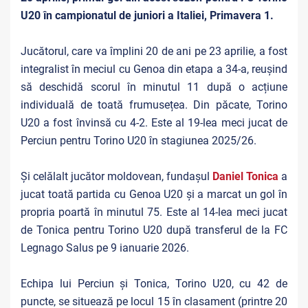
U20 în campionatul de juniori a Italiei, Primavera 1.
Jucătorul, care va împlini 20 de ani pe 23 aprilie, a fost
integralist în meciul cu Genoa din etapa a 34-a, reușind
să deschidă scorul în minutul 11 după o acțiune
individuală de toată frumusețea. Din păcate, Torino
U20 a fost învinsă cu 4-2. Este al 19-lea meci jucat de
Perciun pentru Torino U20 în stagiunea 2025/26.
Și celălalt jucător moldovean, fundașul
Daniel Tonica
a
jucat toată partida cu Genoa U20 și a marcat un gol în
propria poartă în minutul 75. Este al 14-lea meci jucat
de Tonica pentru Torino U20 după transferul de la FC
Legnago Salus pe 9 ianuarie 2026.
Echipa lui Perciun și Tonica, Torino U20, cu 42 de
puncte, se situează pe locul 15 în clasament (printre 20