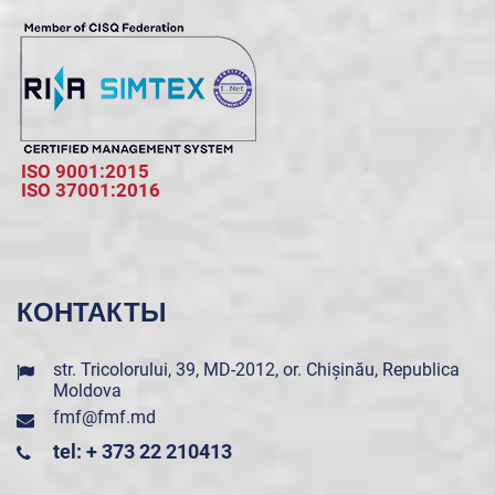
ISO 9001:2015
ISO 37001:2016
КОНТАКТЫ
str. Tricolorului, 39, MD-2012, or. Chișinău, Republica
Moldova
fmf@fmf.md
tel: + 373 22 210413