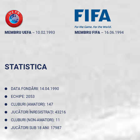
MEMBRU UEFA
--
10.02.1993
MEMBRU FIFA
--
16.06.1994
STATISTICA
DATA FONDĂRII: 14.04.1990
ECHIPE: 2053
CLUBURI (AMATORI): 147
JUCĂTORI ÎNREGISTRAŢI: 43216
CLUBURI (NON-AMATORI): 11
JUCĂTORI SUB 18 ANI: 17987