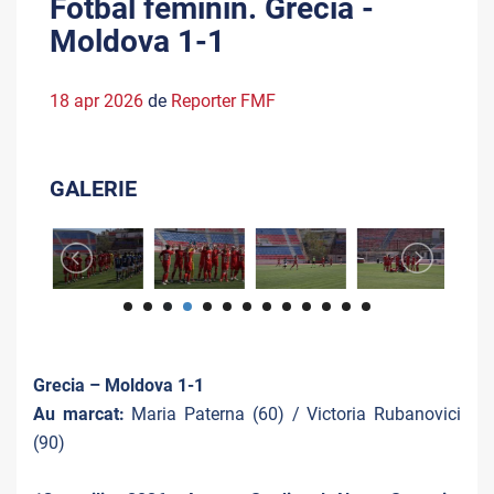
Fotbal feminin. Grecia -
Moldova 1-1
18 apr 2026
de
Reporter FMF
GALERIE
Grecia – Moldova 1-1
Au marcat:
Maria Paterna (60) / Victoria Rubanovici
(90)