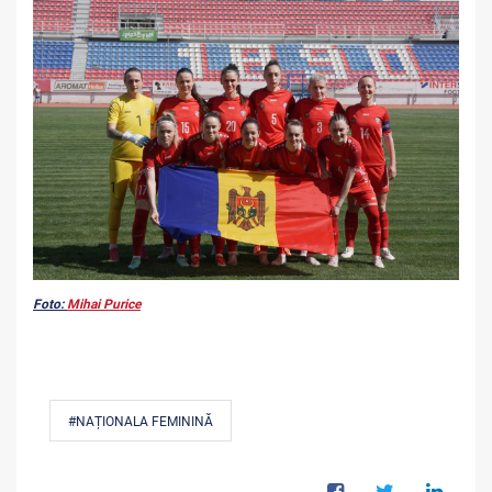
Foto:
Mihai Purice
#NAȚIONALA FEMININĂ