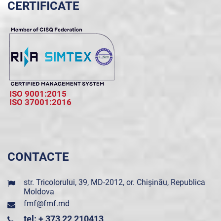
CERTIFICATE
ISO 9001:2015
ISO 37001:2016
CONTACTE
str. Tricolorului, 39, MD-2012, or. Chișinău, Republica
Moldova
fmf@fmf.md
tel: + 373 22 210413