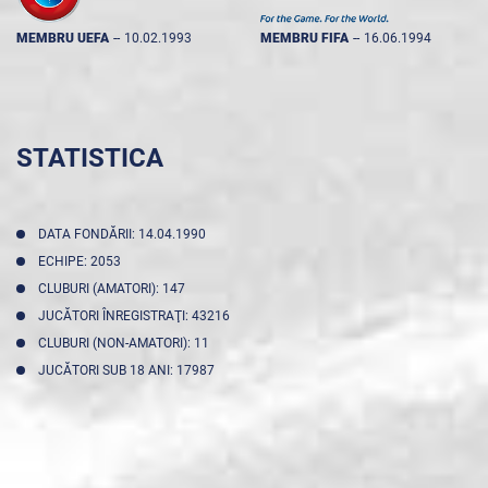
MEMBRU UEFA
--
10.02.1993
MEMBRU FIFA
--
16.06.1994
STATISTICA
DATA FONDĂRII: 14.04.1990
ECHIPE: 2053
CLUBURI (AMATORI): 147
JUCĂTORI ÎNREGISTRAŢI: 43216
CLUBURI (NON-AMATORI): 11
JUCĂTORI SUB 18 ANI: 17987