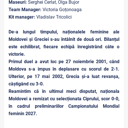
Maseuri:
Serghei Cerlat, Olga Bujor
Team Manager:
Victoria Goțonoaga
Kit manager:
Vladislav Tricolici
De-a lungul timpului, naționalele feminine ale
Moldovei și Greciei s-au întâlnit de două ori. Bilanțul
este echilibrat, fiecare echipă înregistrând câte o
victorie.
Primul duel a avut loc pe 27 noiembrie 2001, când
Moldova s-a impus în deplasare cu scorul de 2-1.
Ulterior, pe 17 mai 2002, Grecia și-a luat revanșa,
câștigând cu 3-0.
Reamintim că în ultimul meci disputat, naționala
Moldovei a remizat cu selecționata Ciprului, scor 0-0,
în cadrul preliminariilor Campionatului Mondial
feminin 2027.