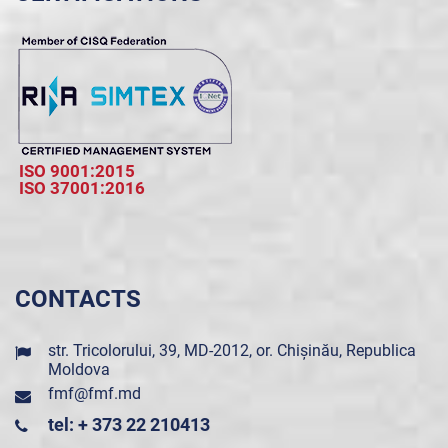
ISO 9001:2015
ISO 37001:2016
CONTACTS
str. Tricolorului, 39, MD-2012, or. Chișinău, Republica
Moldova
fmf@fmf.md
tel: + 373 22 210413