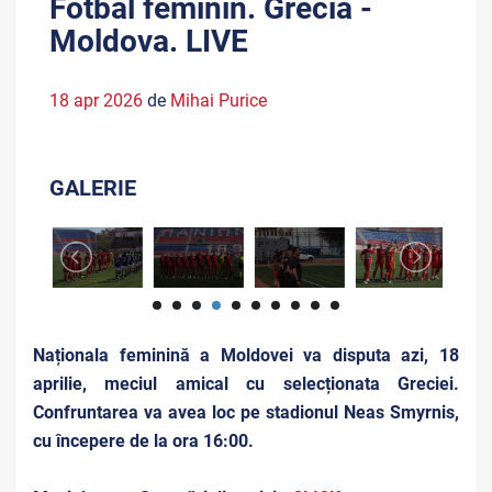
Fotbal feminin. Grecia -
Moldova. LIVE
18 apr 2026
de
Mihai Purice
GALERIE
Naționala feminină a Moldovei va disputa azi, 18
aprilie, meciul amical cu selecționata Greciei.
Confruntarea va avea loc pe stadionul Neas Smyrnis,
cu începere de la ora 16:00.