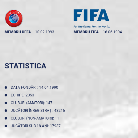
MEMBRU UEFA
--
10.02.1993
MEMBRU FIFA
--
16.06.1994
STATISTICA
DATA FONDĂRII: 14.04.1990
ECHIPE: 2053
CLUBURI (AMATORI): 147
JUCĂTORI ÎNREGISTRAŢI: 43216
CLUBURI (NON-AMATORI): 11
JUCĂTORI SUB 18 ANI: 17987