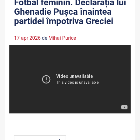
Fotbal feminin. Declarația lui
Ghenadie Pușca înaintea
partidei împotriva Greciei
17 apr 2026
de
Mihai Purice