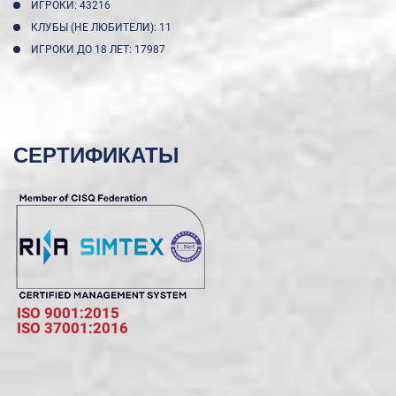
ИГРОКИ: 43216
КЛУБЫ (НЕ ЛЮБИТЕЛИ): 11
ИГРОКИ ДО 18 ЛЕТ: 17987
СЕРТИФИКАТЫ
ISO 9001:2015
ISO 37001:2016