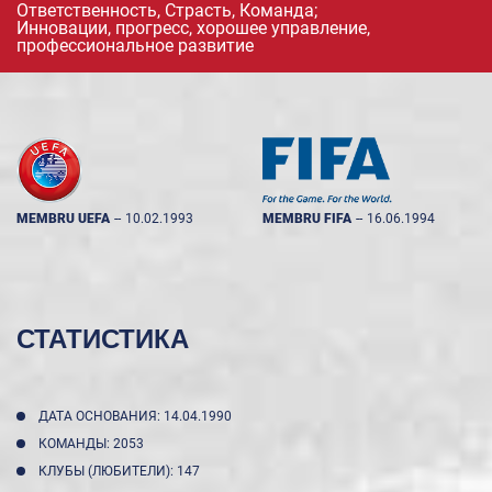
Ответственность, Страсть, Команда;
Инновации, прогресс, хорошее управление,
профессиональное развитие
MEMBRU UEFA
--
10.02.1993
MEMBRU FIFA
--
16.06.1994
СТАТИСТИКА
ДАТА ОСНОВАНИЯ: 14.04.1990
КОМАНДЫ: 2053
КЛУБЫ (ЛЮБИТЕЛИ): 147