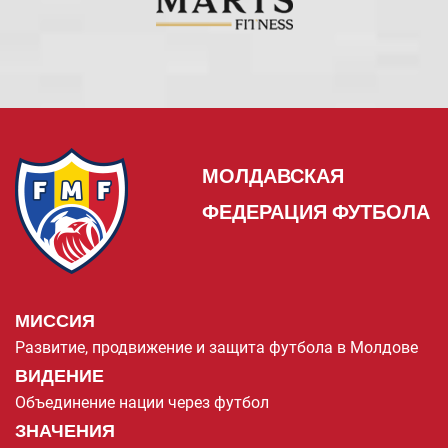
МОЛДАВСКАЯ
ФЕДЕРАЦИЯ ФУТБОЛА
МИССИЯ
Развитие, продвижение и защита футбола в Молдове
ВИДЕНИЕ
Объединение нации через футбол
ЗНАЧЕНИЯ