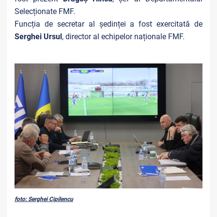
Selecționate FMF.
Funcția de secretar al ședinței a fost exercitată de
Serghei Ursul
, director al echipelor naționale FMF.
foto: Serghei Cipilencu