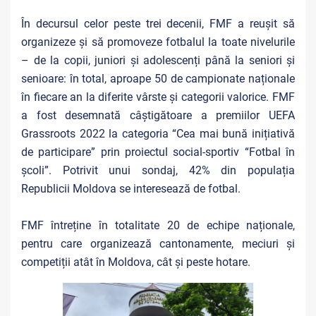
În decursul celor peste trei decenii, FMF a reușit să
organizeze și să promoveze fotbalul la toate nivelurile
– de la copii, juniori și adolescenți până la seniori și
senioare: în total, aproape 50 de campionate naționale
în fiecare an la diferite vârste și categorii valorice. FMF
a fost desemnată câștigătoare a premiilor UEFA
Grassroots 2022 la categoria “Cea mai bună inițiativă
de participare” prin proiectul social-sportiv “Fotbal în
școli”. Potrivit unui sondaj, 42% din populația
Republicii Moldova se interesează de fotbal.
FMF întreține în totalitate 20 de echipe naționale,
pentru care organizează cantonamente, meciuri și
competiții atât în Moldova, cât și peste hotare.