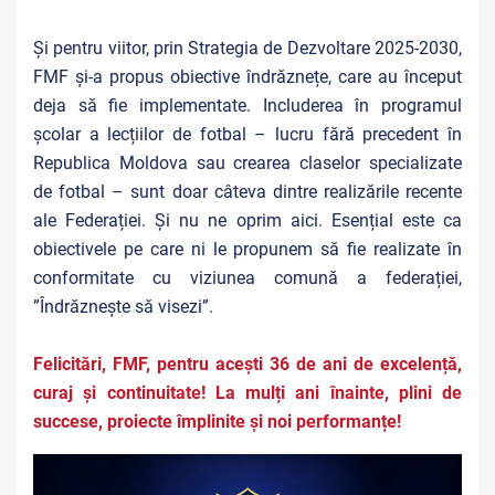
Și pentru viitor, prin Strategia de Dezvoltare 2025-2030,
FMF și-a propus obiective îndrăznețe, care au început
deja să fie implementate. Includerea în programul
școlar a lecțiilor de fotbal – lucru fără precedent în
Republica Moldova sau crearea claselor specializate
de fotbal – sunt doar câteva dintre realizările recente
ale Federației. Și nu ne oprim aici. Esențial este ca
obiectivele pe care ni le propunem să fie realizate în
conformitate cu viziunea comună a federației,
”Îndrăznește să visezi”.
Felicitări, FMF, pentru acești 36 de ani de excelență,
curaj și continuitate! La mulți ani înainte, plini de
succese, proiecte împlinite și noi performanțe!