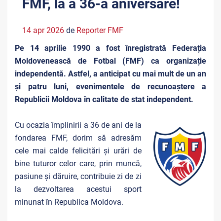
FMF, la a 36-a aniversare!
14 apr 2026
de
Reporter FMF
Pe 14 aprilie 1990 a fost înregistrată Federația
Moldovenească de Fotbal (FMF) ca organizație
independentă. Astfel, a anticipat cu mai mult de un an
și patru luni, evenimentele de recunoaștere a
Republicii Moldova în calitate de stat independent.
Cu ocazia împlinirii a 36 de ani de la
fondarea FMF, dorim să adresăm
cele mai calde felicitări și urări de
bine tuturor celor care, prin muncă,
pasiune și dăruire, contribuie zi de zi
la dezvoltarea acestui sport
minunat în Republica Moldova.