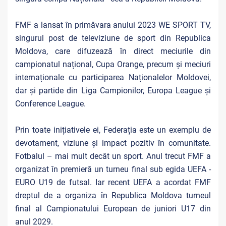
FMF a lansat în primăvara anului 2023 WE SPORT TV,
singurul post de televiziune de sport din Republica
Moldova, care difuzează în direct meciurile din
campionatul național, Cupa Orange, precum și meciuri
internaționale cu participarea Naționalelor Moldovei,
dar și partide din Liga Campionilor, Europa League și
Conference League.
Prin toate inițiativele ei, Federația este un exemplu de
devotament, viziune și impact pozitiv în comunitate.
Fotbalul – mai mult decât un sport. Anul trecut FMF a
organizat în premieră un turneu final sub egida UEFA -
EURO U19 de futsal. Iar recent UEFA a acordat FMF
dreptul de a organiza în Republica Moldova turneul
final al Campionatului European de juniori U17 din
anul 2029.