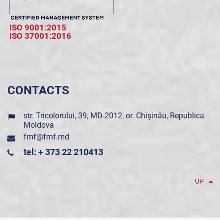
ISO 9001:2015
ISO 37001:2016
CONTACTS
str. Tricolorului, 39, MD-2012, or. Chișinău, Republica
Moldova
fmf@fmf.md
tel: + 373 22 210413
UP