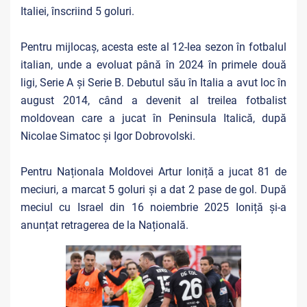
Italiei, înscriind 5 goluri.
Pentru mijlocaș, acesta este al 12-lea sezon în fotbalul
italian, unde a evoluat până în 2024 în primele două
ligi, Serie A și Serie B. Debutul său în Italia a avut loc în
august 2014, când a devenit al treilea fotbalist
moldovean care a jucat în Peninsula Italică, după
Nicolae Simatoc și Igor Dobrovolski.
Pentru Naționala Moldovei Artur Ioniță a jucat 81 de
meciuri, a marcat 5 goluri și a dat 2 pase de gol. După
meciul cu Israel din 16 noiembrie 2025 Ioniță și-a
anunțat retragerea de la Națională.