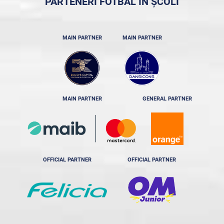
PARTENERI FOTBAL ÎN ȘCOLI
MAIN PARTNER
MAIN PARTNER
MAIN PARTNER
GENERAL PARTNER
OFFICIAL PARTNER
OFFICIAL PARTNER