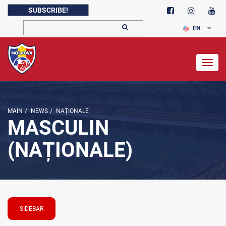
SUBSCRIBE!
EN
Togg
navig
MAIN
/
NEWS
/
NAȚIONALE
MASCULIN
(NAȚIONALE)
SIDEBAR