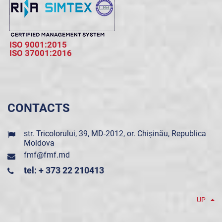
ISO 9001:2015
ISO 37001:2016
CONTACTS
str. Tricolorului, 39, MD-2012, or. Chișinău, Republica
Moldova
fmf@fmf.md
tel: + 373 22 210413
UP