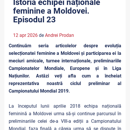
Istoria echipei naționale
feminine a Moldovei.
Episodul 23
12 apr 2026
de
Andrei Prodan
Continuăm seria articolelor despre evoluția
selecționatei feminine a Moldovei și participarea ei la
meciuri amicale, turnee internaționale, preliminariile
Campionatelor Mondiale, Europene și în Liga
Națiunilor. Astăzi veți afla cum a încheiat
reprezentativa noastră ciclul preliminar al
Campionatului Mondial 2019.
La începutul lunii aprilie 2018 echipa națională
feminină a Moldovei urma să-și continue parcursul în
preliminariile celei de-a VIII-a ediții a Campionatului
Mondial, faza finală a căreia urma să se dispute în