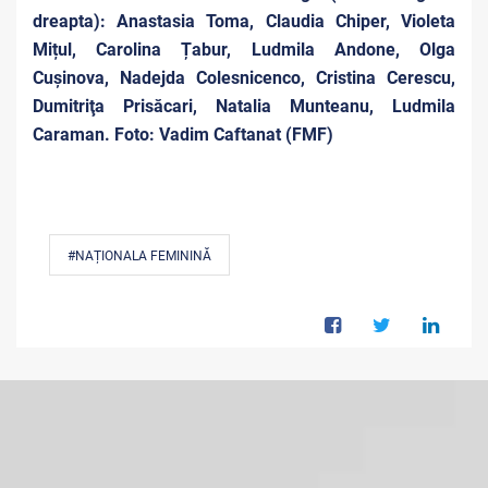
dreapta): Anastasia Toma, Claudia Chiper, Violeta
Mițul, Carolina Țabur, Ludmila Andone, Olga
Cuşinova, Nadejda Colesnicenco, Cristina Cerescu,
Dumitriţa Prisăcari, Natalia Munteanu, Ludmila
Caraman. Foto: Vadim Caftanat (FMF)
#NAȚIONALA FEMININĂ