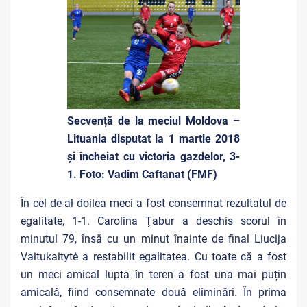
Secvență de la meciul Moldova –
Lituania disputat la 1 martie 2018
și încheiat cu victoria gazdelor, 3-
1. Foto: Vadim Caftanat (FMF)
În cel de-al doilea meci a fost consemnat rezultatul de
egalitate, 1-1. Carolina Ţabur a deschis scorul în
minutul 79, însă cu un minut înainte de final Liucija
Vaitukaitytė a restabilit egalitatea. Cu toate că a fost
un meci amical lupta în teren a fost una mai puțin
amicală, fiind consemnate două eliminări. În prima