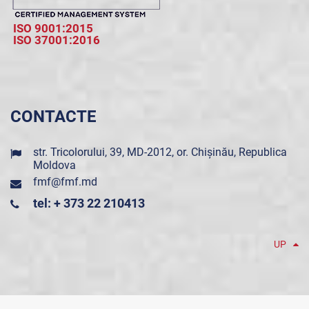
ISO 9001:2015
ISO 37001:2016
CONTACTE
str. Tricolorului, 39, MD-2012, or. Chișinău, Republica
Moldova
fmf@fmf.md
tel: + 373 22 210413
UP