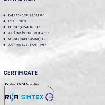
DATA FONDĂRII: 14.04.1990
ECHIPE: 2053
CLUBURI (AMATORI): 147
JUCĂTORI ÎNREGISTRAŢI: 43216
CLUBURI (NON-AMATORI): 11
JUCĂTORI SUB 18 ANI: 17987
CERTIFICATE