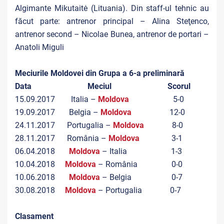
Algimante Mikutaitė (Lituania). Din staff-ul tehnic au
făcut parte: antrenor principal – Alina Steţenco,
antrenor second – Nicolae Bunea, antrenor de portari –
Anatoli Miguli
Meciurile Moldovei din Grupa a 6-a preliminară
Data Meciul Scorul
15.09.2017 Italia –
Moldova
5-0
19.09.2017 Belgia –
Moldova
12-0
24.11.2017 Portugalia –
Moldova
8-0
28.11.2017 România –
Moldova
3-1
06.04.2018
Moldova
– Italia 1-3
10.04.2018
Moldova
– România 0-0
10.06.2018
Moldova
– Belgia 0-7
30.08.2018
Moldova
– Portugalia 0-7
Clasament