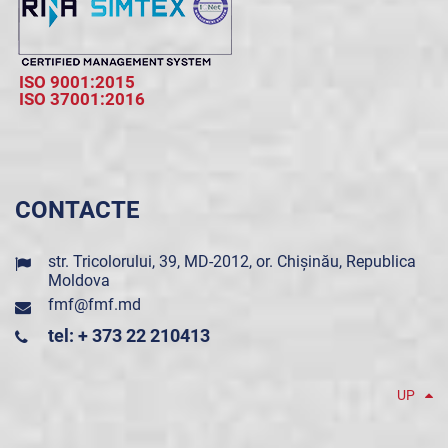
ISO 9001:2015
ISO 37001:2016
CONTACTE
str. Tricolorului, 39, MD-2012, or. Chișinău, Republica
Moldova
fmf@fmf.md
tel: + 373 22 210413
UP