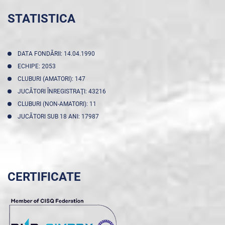
STATISTICA
DATA FONDĂRII: 14.04.1990
ECHIPE: 2053
CLUBURI (AMATORI): 147
JUCĂTORI ÎNREGISTRAŢI: 43216
CLUBURI (NON-AMATORI): 11
JUCĂTORI SUB 18 ANI: 17987
CERTIFICATE