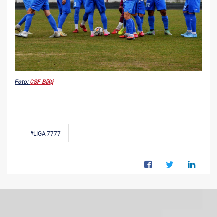
Foto:
CSF Bălți
#LIGA 7777