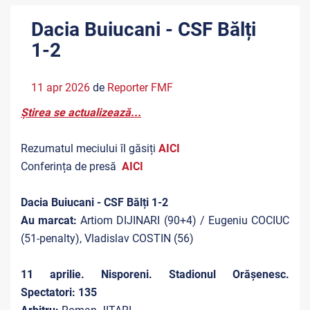
Dacia Buiucani - CSF Bălți
1-2
11 apr 2026
de
Reporter FMF
Știrea se actualizează...
Rezumatul meciului îl găsiți
AICI
Conferința de presă
AICI
Dacia Buiucani - CSF Bălți 1-2
Au marcat:
Artiom DIJINARI (90+4) / Eugeniu COCIUC
(51-penalty), Vladislav COSTIN (56)
11 aprilie. Nisporeni. Stadionul Orășenesc.
Spectatori: 135