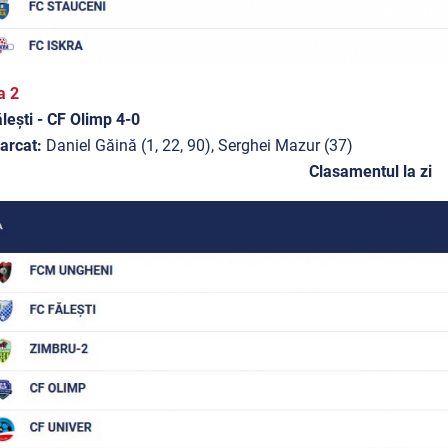
a 2
lești - CF Olimp 4-0
arcat:
Daniel Găină (1, 22, 90), Serghei Mazur (37)
Clasamentul la zi