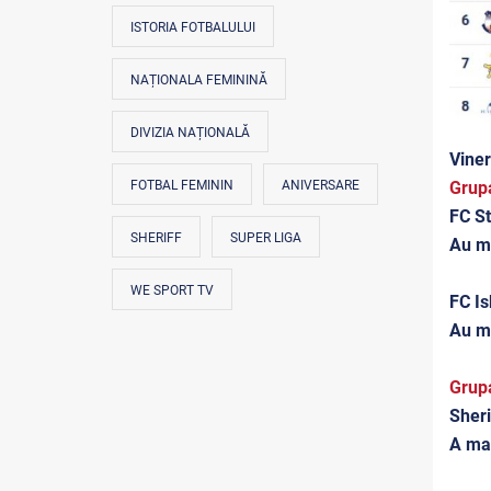
ISTORIA FOTBALULUI
NAȚIONALA FEMININĂ
DIVIZIA NAȚIONALĂ
Viner
Grup
FOTBAL FEMININ
ANIVERSARE
FC St
SHERIFF
SUPER LIGA
Au m
WE SPORT TV
FC Is
Au m
Grup
Sheri
A ma