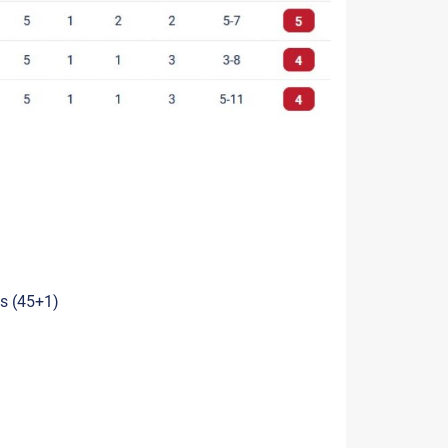
ds (45+1)