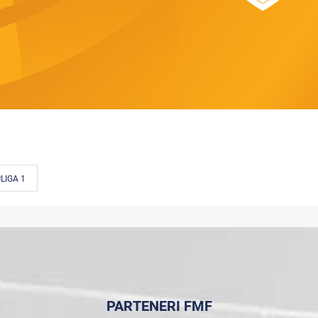
LIGA 1
PARTENERI FMF