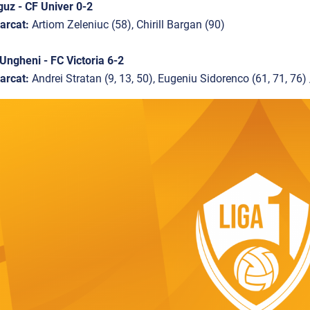
uz - CF Univer 0-2
arcat:
Artiom Zeleniuc (58), Chirill Bargan (90)
ngheni - FC Victoria 6-2
arcat:
Andrei Stratan (9, 13, 50), Eugeniu Sidorenco (61, 71, 76)