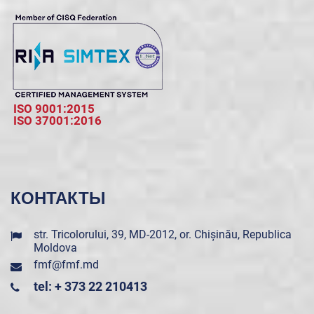
ISO 9001:2015
ISO 37001:2016
КОНТАКТЫ
str. Tricolorului, 39, MD-2012, or. Chișinău, Republica
Moldova
fmf@fmf.md
tel: + 373 22 210413