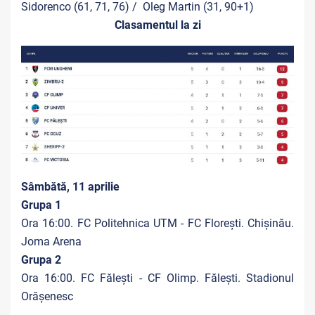
Sidorenco (61, 71, 76) / Oleg Martin (31, 90+1)
Clasamentul la zi
Sâmbătă, 11 aprilie
Grupa 1
Ora 16:00. FC Politehnica UTM - FC Florești. Chișinău.
Joma Arena
Grupa 2
Ora 16:00. FC Fălești - CF Olimp. Fălești. Stadionul
Orășenesc