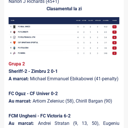
Narlon J Richards (45+1)
Clasamentul la zi
Grupa 2
Sheriff-2 - Zimbru 2 0-1
A marcat:
Michael Emmanuel Ebikabowei (41-penalty)
FC Oguz - CF Univer 0-2
Au marcat:
Artiom Zeleniuc (58), Chirill Bargan (90)
FCM Ungheni - FC Victoria 6-2
Au marcat:
Andrei Stratan (9, 13, 50), Eugeniu