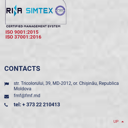
ISO 9001:2015
ISO 37001:2016
CONTACTS
str. Tricolorului, 39, MD-2012, or. Chișinău, Republica
Moldova
fmf@fmf.md
tel: + 373 22 210413
UP