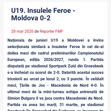
U19. Insulele Feroe -
Moldova 0-2
28 mar 2026
de
Reporter FMF
Naționala de juniori U19 a Moldovei a învins
selecționata similară a Insulelor Feroe în cel de-al
doilea meci din cadrul preliminariilor Campionatului
European, ediția 2026/2027, runda 1. Partida
disputată pe stadionul Sportpark Zuid din Groesbeek
s-a încheiat cu scorul de 2-0. Datorită acestui succes
tricolorii au urcat pe locul 2, cu 3 puncte. În celălalt
meci, Țările de Jos - Macedonia de Nord 4-0. În
ultimul meci de la mini-turneu echipa antrenată de
Simion Bulgaru îl va juca contra Macedoniei de Nord.
Partida va avea loc marți, 31 martie, pe stadionul