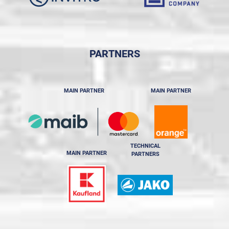
PARTNERS
MAIN PARTNER
MAIN PARTNER
TECHNICAL
MAIN PARTNER
PARTNERS