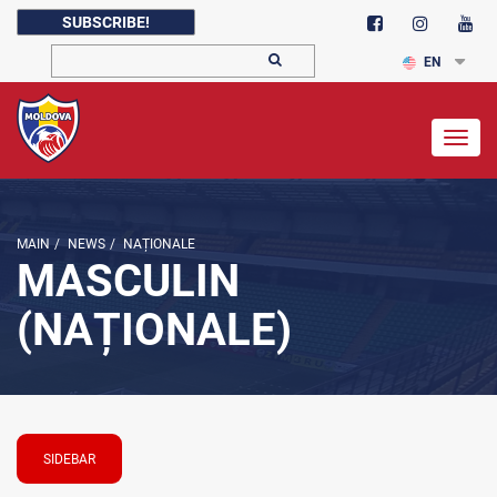
SUBSCRIBE!
EN
Togg
navig
MAIN
/
NEWS
/
NAȚIONALE
MASCULIN
(NAȚIONALE)
SIDEBAR