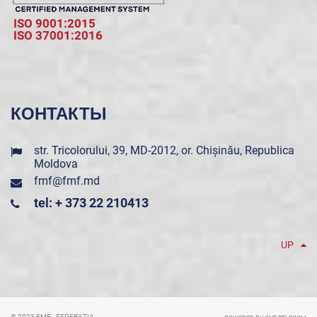
ISO 9001:2015
ISO 37001:2016
КОНТАКТЫ
str. Tricolorului, 39, MD-2012, or. Chișinău, Republica
Moldova
fmf@fmf.md
tel: + 373 22 210413
UP
© 2023 FMF - FEDERAȚIA