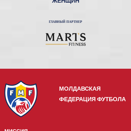
ЖЕНЩИН
ГЛАВНЫЙ ПАРТНЕР
МОЛДАВСКАЯ
ФЕДЕРАЦИЯ ФУТБОЛА
МИССИЯ