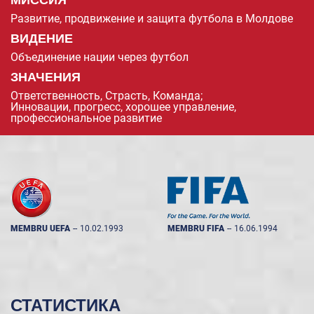
Развитие, продвижение и защита футбола в Молдове
ВИДЕНИЕ
Объединение нации через футбол
ЗНАЧЕНИЯ
Ответственность, Страсть, Команда;
Инновации, прогресс, хорошее управление,
профессиональное развитие
MEMBRU UEFA
--
10.02.1993
MEMBRU FIFA
--
16.06.1994
СТАТИСТИКА