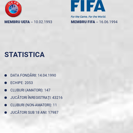
MEMBRU UEFA
--
10.02.1993
MEMBRU FIFA
--
16.06.1994
STATISTICA
DATA FONDĂRII: 14.04.1990
ECHIPE: 2053
CLUBURI (AMATORI): 147
JUCĂTORI ÎNREGISTRAŢI: 43216
CLUBURI (NON-AMATORI): 11
JUCĂTORI SUB 18 ANI: 17987