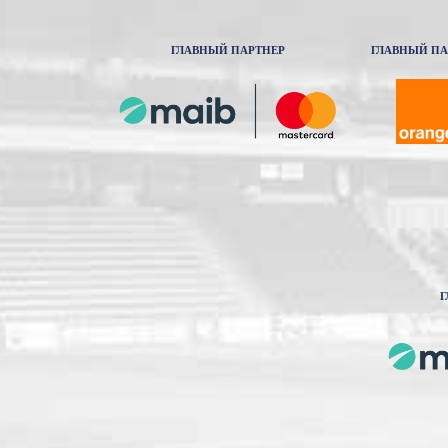
ГЛАВНЫЙ ПАРТНЕР
ГЛАВНЫЙ ПА
Г