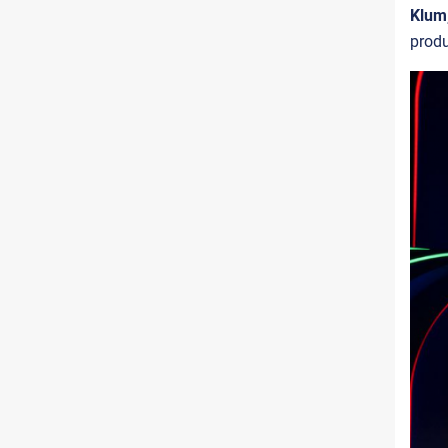
Klum
prod