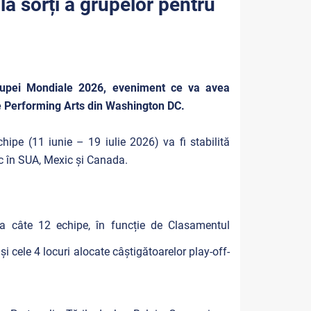
 la sorți a grupelor pentru
l Cupei Mondiale 2026, eveniment ce va avea
he Performing Arts din Washington DC.
hipe (11 iunie – 19 iulie 2026) va fi stabilită
c în SUA, Mexic și Canada.
e a câte 12 echipe, în funcție de Clasamentul
și cele 4 locuri alocate câștigătoarelor play-off-