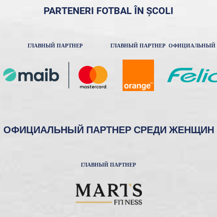
PARTENERI FOTBAL ÎN ȘCOLI
ГЛАВНЫЙ ПАРТНЕР
ГЛАВНЫЙ ПАРТНЕР
ОФИЦИАЛЬНЫЙ 
ОФИЦИАЛЬНЫЙ ПАРТНЕР СРЕДИ ЖЕНЩИН
ГЛАВНЫЙ ПАРТНЕР