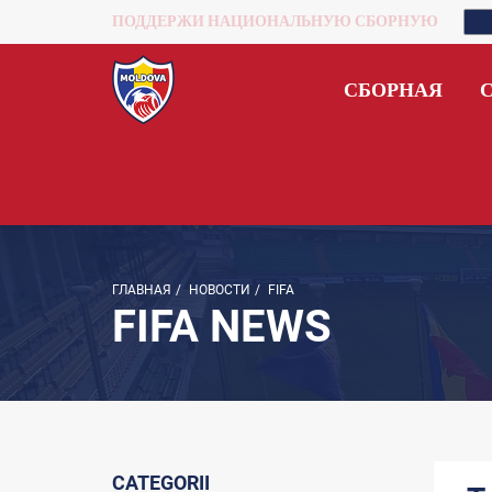
ПОДДЕРЖИ НАЦИОНАЛЬНУЮ СБОРНУЮ
СБОРНАЯ
ГЛАВНАЯ
/
НОВОСТИ
/
FIFA
FIFA NEWS
CATEGORII