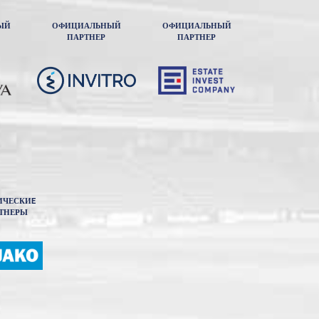
ЫЙ
ОФИЦИАЛЬНЫЙ
ОФИЦИАЛЬНЫЙ
ПАРТНЕР
ПАРТНЕР
ИЧЕСКИE
ТНЕРЫ