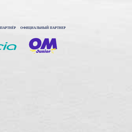
ПАРТНЁР
ОФИЦИАЛЬНЫЙ ПАРТНЕР