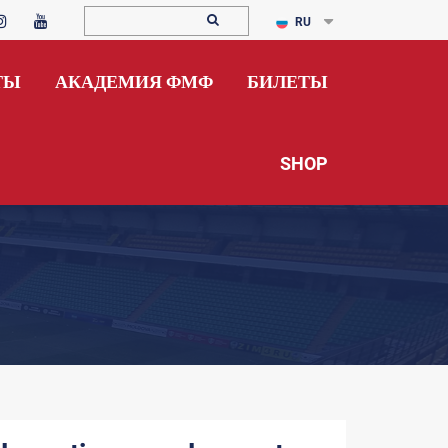
RU
ТЫ
АКАДЕМИЯ ФМФ
БИЛЕТЫ
SHOP