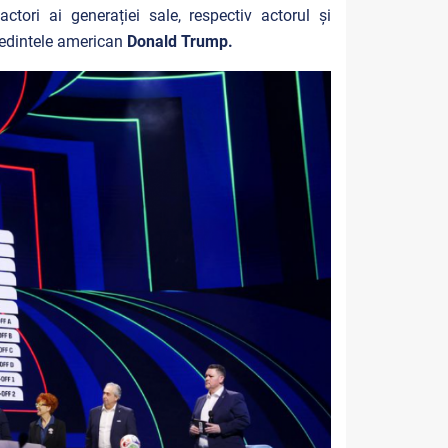
tori ai generației sale, respectiv actorul și
eședintele american
Donald Trump.