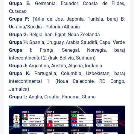
Grupa E:
Germania, Ecuador, Coasta de Fildeș,
Curacao
Grupa F:
Țările de Jos, Japonia, Tunisia, baraj B:
Ucraina/Suedia - Polonia/Albania
Grupa G:
Belgia, Iran, Egipt, Noua Zeelandă
Grupa H:
Spania, Uruguay, Arabia Saudită, Capul Verde
Grupa I:
Franța, Senegal, Norvegia, baraj
intercontinental 2: (Irak, Bolivia, Surinam)
Grupa J:
Argentina, Austria, Algeria, Iordania
Grupa K:
Portugalia, Columbia, Uzbekistan, baraj
intercontinental 1: (Noua Caledonie, RD Congo,
Jamaica)
Grupa L:
Anglia, Croația, Panama, Ghana