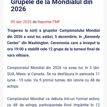
Grupele de la Mondialul din
2026
05 dec 2025
de
Reporter FMF
Tragerea la sorți a grupelor Campionatului Mondial
din 2026 a avut loc astăzi, 5 decembrie, în „Kennedy
Center” din Washington. Ceremonia care a început la
ora 19:00 a stabilit cele 12 grupe de la turneul final de
vara viitoare.
Campionatul Mondial din 2026 va avea loc în 3 țări:
SUA, Mexic și Canada. Se va desfășura în perioada 11
iunie - 19 iulie. Va fi primul turneu din istorie cu 48 de
echipe.
Campionatul Mondial va debuta într-un format extins,
cu 48 de echipe, participantele fiind împărțite în 12