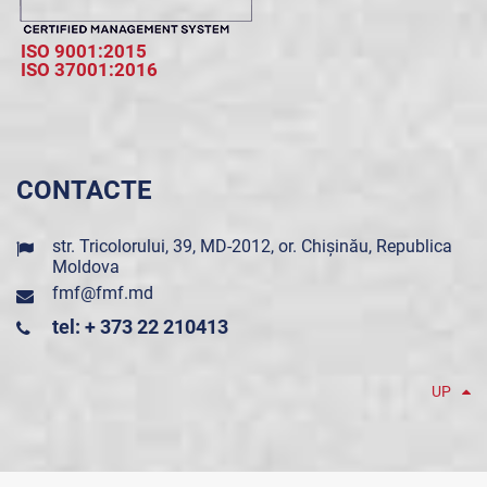
ISO 9001:2015
ISO 37001:2016
CONTACTE
str. Tricolorului, 39, MD-2012, or. Chișinău, Republica
Moldova
fmf@fmf.md
tel: + 373 22 210413
UP