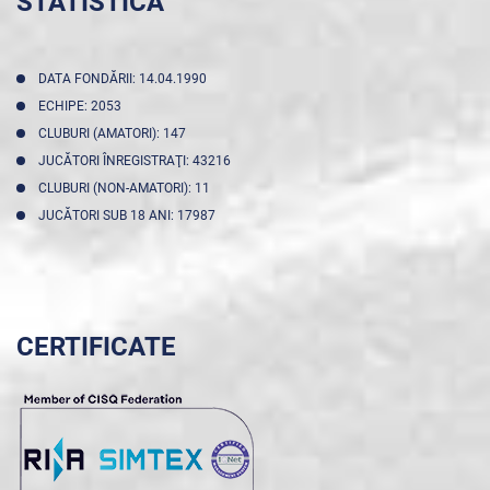
STATISTICA
DATA FONDĂRII: 14.04.1990
ECHIPE: 2053
CLUBURI (AMATORI): 147
JUCĂTORI ÎNREGISTRAŢI: 43216
CLUBURI (NON-AMATORI): 11
JUCĂTORI SUB 18 ANI: 17987
CERTIFICATE