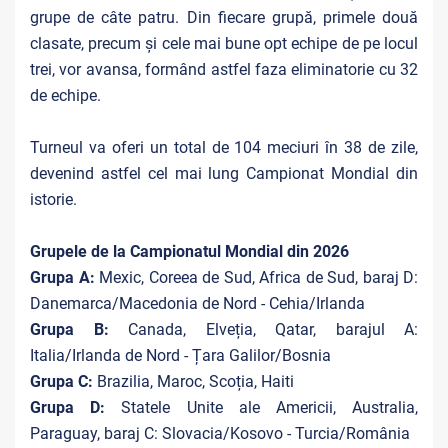
grupe de câte patru. Din fiecare grupă, primele două
clasate, precum și cele mai bune opt echipe de pe locul
trei, vor avansa, formând astfel faza eliminatorie cu 32
de echipe.
Turneul va oferi un total de 104 meciuri în 38 de zile,
devenind astfel cel mai lung Campionat Mondial din
istorie.
Grupele de la Campionatul Mondial din 2026
Grupa A:
Mexic, Coreea de Sud, Africa de Sud, baraj D:
Danemarca/Macedonia de Nord - Cehia/Irlanda
Grupa B:
Canada, Elveția, Qatar, barajul A:
Italia/Irlanda de Nord - Țara Galilor/Bosnia
Grupa C:
Brazilia, Maroc, Scoția, Haiti
Grupa D:
Statele Unite ale Americii, Australia,
Paraguay, baraj C: Slovacia/Kosovo - Turcia/România