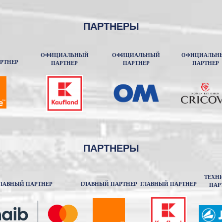
ПАРТНЕРЫ
ОФИЦИАЛЬНЫЙ
ОФИЦИАЛЬНЫЙ
ОФИЦИАЛЬН
РТНЕР
ПАРТНЕР
ПАРТНЕР
ПАРТНЕР
ПАРТНЕРЫ
ТЕХН
ЛАВНЫЙ ПАРТНЕР
ГЛАВНЫЙ ПАРТНЕР
ГЛАВНЫЙ ПАРТНЕР
ПАР