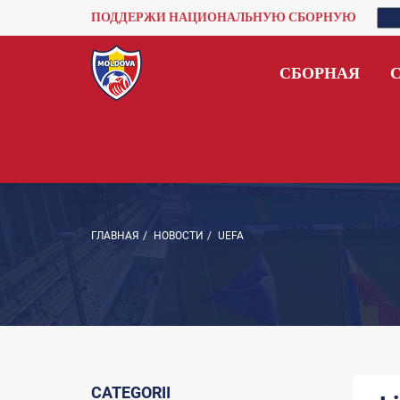
ПОДДЕРЖИ НАЦИОНАЛЬНУЮ СБОРНУЮ
СБОРНАЯ
ГЛАВНАЯ
/
НОВОСТИ
/
UEFA
CATEGORII