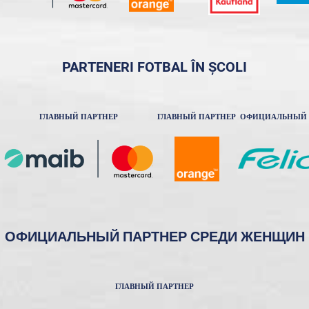
PARTENERI FOTBAL ÎN ȘCOLI
ГЛАВНЫЙ ПАРТНЕР
ГЛАВНЫЙ ПАРТНЕР
ОФИЦИАЛЬНЫЙ 
ОФИЦИАЛЬНЫЙ ПАРТНЕР СРЕДИ ЖЕНЩИН
ГЛАВНЫЙ ПАРТНЕР