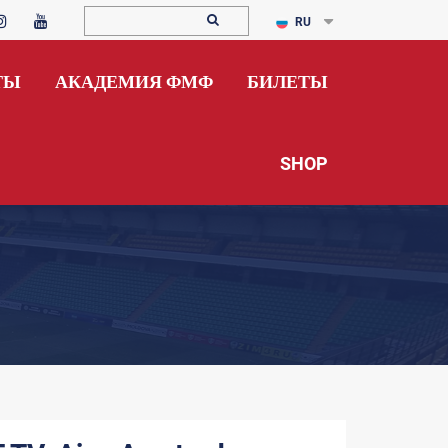
RU
ТЫ
АКАДЕМИЯ ФМФ
БИЛЕТЫ
SHOP