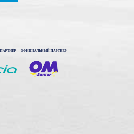
ПАРТНЁР
ОФИЦИАЛЬНЫЙ ПАРТНЕР