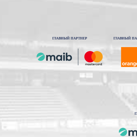
ГЛАВНЫЙ ПАРТНЕР
ГЛАВНЫЙ ПА
Г