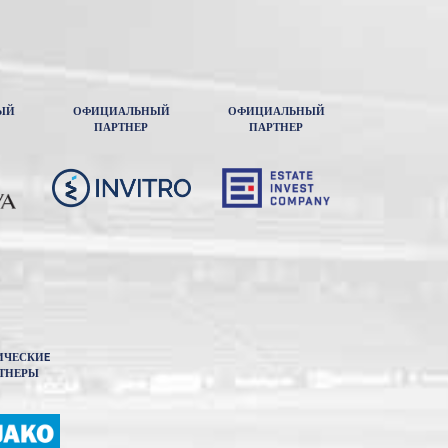
ЫЙ
ОФИЦИАЛЬНЫЙ
ОФИЦИАЛЬНЫЙ
ПАРТНЕР
ПАРТНЕР
ИЧЕСКИE
ТНЕРЫ