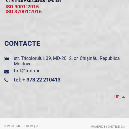
ISO 9001:2015
ISO 37001:2016
CONTACTE
str. Tricolorului, 39, MD-2012, or. Chișinău, Republica
Moldova
fmf@fmf.md
tel: + 373 22 210413
UP
© 2023 FMF - FEDERAȚIA
POWERED BY ONE TELECOM