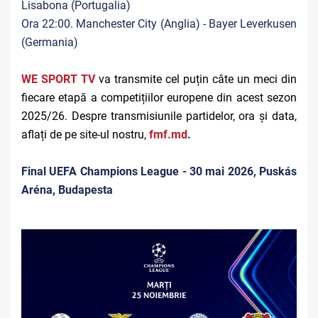
Lisabona (Portugalia)
Ora 22:00. Manchester City (Anglia) - Bayer Leverkusen
(Germania)
WE SPORT TV
va transmite cel puțin câte un meci din
fiecare etapă a competițiilor europene din acest sezon
2025/26. Despre transmisiunile partidelor, ora și data,
aflați de pe site-ul nostru,
fmf.md
.
Final UEFA Champions League - 30 mai 2026, Puskás
Aréna, Budapesta