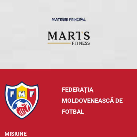
PARTENER PRINCIPAL
FEDERAȚIA
MOLDOVENEASCĂ DE
FOTBAL
MISIUNE