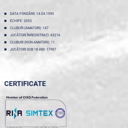
DATA FONDĂRII: 14.04.1990
ECHIPE: 2053
CLUBURI (AMATORI): 147
JUCĂTORI ÎNREGISTRAŢI: 43216
CLUBURI (NON-AMATORI): 11
JUCĂTORI SUB 18 ANI: 17987
CERTIFICATE