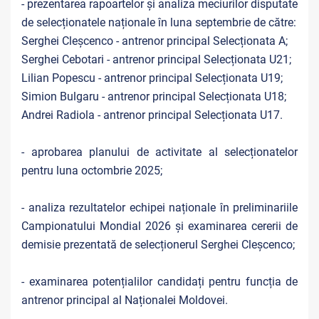
- prezentarea rapoartelor și analiza meciurilor disputate
de selecționatele naționale în luna septembrie de către:
Serghei Cleșcenco - antrenor principal Selecționata A;
Serghei Cebotari - antrenor principal Selecționata U21;
Lilian Popescu - antrenor principal Selecționata U19;
Simion Bulgaru - antrenor principal Selecționata U18;
Andrei Radiola - antrenor principal Selecționata U17.
- aprobarea planului de activitate al selecționatelor
pentru luna octombrie 2025;
- analiza rezultatelor echipei naționale în preliminariile
Campionatului Mondial 2026 și examinarea cererii de
demisie prezentată de selecționerul Serghei Cleșcenco;
- examinarea potențialilor candidați pentru funcția de
antrenor principal al Naționalei Moldovei.