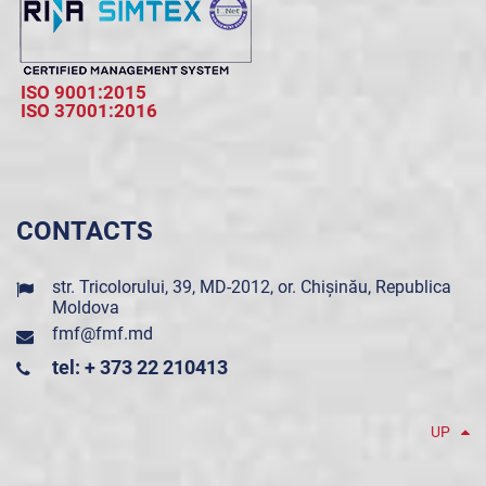
ISO 9001:2015
ISO 37001:2016
CONTACTS
str. Tricolorului, 39, MD-2012, or. Chișinău, Republica
Moldova
fmf@fmf.md
tel: + 373 22 210413
UP