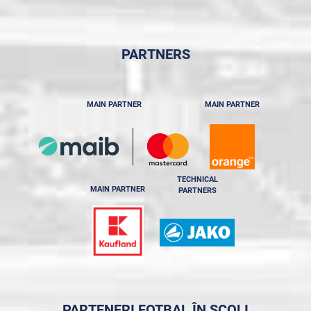
PARTNERS
MAIN PARTNER
MAIN PARTNER
TECHNICAL
MAIN PARTNER
PARTNERS
PARTENERI FOTBAL ÎN ȘCOLI