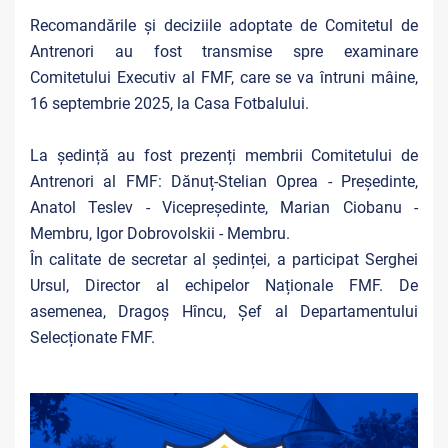
Recomandările și deciziile adoptate de Comitetul de
Antrenori au fost transmise spre examinare
Comitetului Executiv al FMF, care se va întruni mâine,
16 septembrie 2025, la Casa Fotbalului.
La ședință au fost prezenți membrii Comitetului de
Antrenori al FMF: Dănuț-Stelian Oprea - Președinte,
Anatol Teslev - Vicepreședinte, Marian Ciobanu -
Membru, Igor Dobrovolskii - Membru.
În calitate de secretar al ședinței, a participat Serghei
Ursul, Director al echipelor Naționale FMF. De
asemenea, Dragoș Hîncu, Șef al Departamentului
Selecționate FMF.