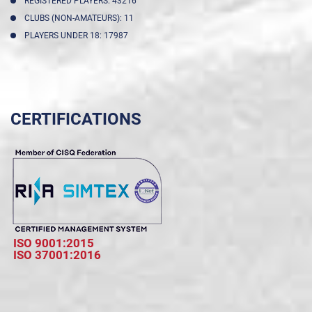
REGISTERED PLAYERS: 43216
CLUBS (NON-AMATEURS): 11
PLAYERS UNDER 18: 17987
CERTIFICATIONS
ISO 9001:2015
ISO 37001:2016