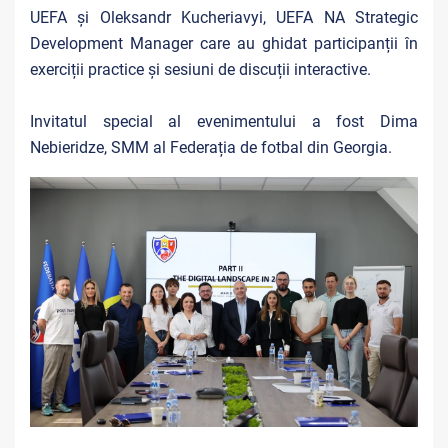
UEFA și Oleksandr Kucheriavyi, UEFA NA Strategic
Development Manager care au ghidat participanții în
exerciții practice și sesiuni de discuții interactive.
Invitatul special al evenimentului a fost Dima
Nebieridze, SMM al Federația de fotbal din Georgia.