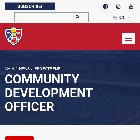
SUBSCRIBE!
EN
Togg
navig
MAIN
/
NEWS
/
PROIECTE FMF
COMMUNITY
DEVELOPMENT
OFFICER