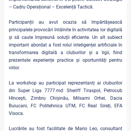
– Cadru Operațional – Excelență Tactică.
Participanții au avut ocazia să împărtășească
principalele provocări întâlnite în activitatea lor digitală
și să caute împreună soluții eficiente. Un alt subiect
important abordat a fost rolul inteligenței artificiale în
transformarea digitală a cluburilor și a ligii, fiind
prezentate experiențe practice și oportunități pentru
viitor.
La workshop au participat reprezentanți ai cluburilor
din Super Liga 7777.md: Sheriff Tiraspol, Petrocub
Hîncești, Zimbru Chișinău, Milsami Orhei, Dacia
Buiucani, FC Politehnica UTM, FC Real Sireți, EFA
Visoca.
Lucrările au fost facilitate de Mario Leo, consultant