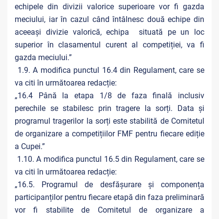
echipele din divizii valorice superioare vor fi gazda
meciului, iar în cazul când întâlnesc două echipe din
aceeași divizie valorică, echipa situată pe un loc
superior în clasamentul curent al competiției, va fi
gazda meciului.”
1.9. A modifica punctul 16.4 din Regulament, care se
va citi în următoarea redacție:
„16.4 Până la etapa 1/8 de faza finală inclusiv
perechile se stabilesc prin tragere la sorți. Data și
programul tragerilor la sorți este stabilită de Comitetul
de organizare a competițiilor FMF pentru fiecare ediție
a Cupei.”
1.10. A modifica punctul 16.5 din Regulament, care se
va citi în următoarea redacție:
„16.5. Programul de desfășurare și componența
participanților pentru fiecare etapă din faza preliminară
vor fi stabilite de Comitetul de organizare a