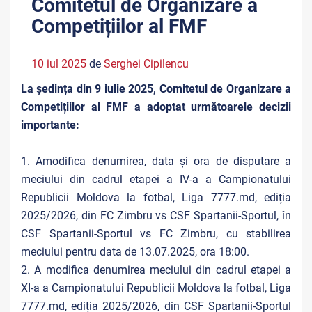
Comitetul de Organizare a
Competițiilor al FMF
10 iul 2025
de
Serghei Cipilencu
La ședința din 9 iulie 2025, Comitetul de Organizare a
Competițiilor al FMF a adoptat următoarele decizii
importante:
1. Amodifica denumirea, data și ora de disputare a
meciului din cadrul etapei a IV-a a Campionatului
Republicii Moldova la fotbal, Liga 7777.md, ediția
2025/2026, din FC Zimbru vs CSF Spartanii-Sportul, în
CSF Spartanii-Sportul vs FC Zimbru, cu stabilirea
meciului pentru data de 13.07.2025, ora 18:00.
2. A modifica denumirea meciului din cadrul etapei a
XI-a a Campionatului Republicii Moldova la fotbal, Liga
7777.md, ediția 2025/2026, din CSF Spartanii-Sportul