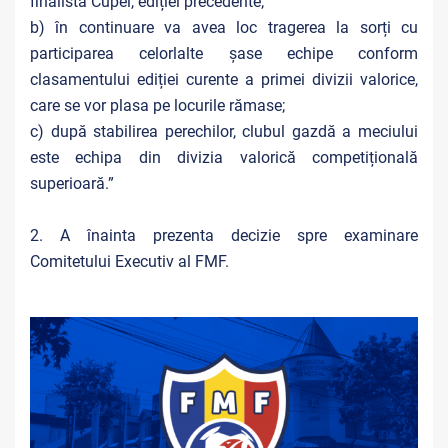
finalista Cupei, ediției precedente;
b) în continuare va avea loc tragerea la sorți cu
participarea celorlalte șase echipe conform
clasamentului ediției curente a primei divizii valorice,
care se vor plasa pe locurile rămase;
c) după stabilirea perechilor, clubul gazdă a meciului
este echipa din divizia valorică competițională
superioară.”
2. A înainta prezenta decizie spre examinare
Comitetului Executiv al FMF.