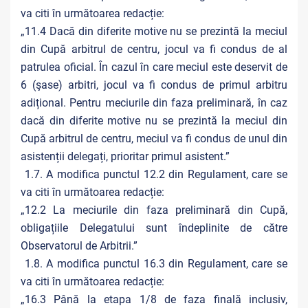
va citi în următoarea redacție:
„11.4 Dacă din diferite motive nu se prezintă la meciul
din Cupă arbitrul de centru, jocul va fi condus de al
patrulea oficial. În cazul în care meciul este deservit de
6 (şase) arbitri, jocul va fi condus de primul arbitru
adițional. Pentru meciurile din faza preliminară, în caz
dacă din diferite motive nu se prezintă la meciul din
Cupă arbitrul de centru, meciul va fi condus de unul din
asistenții delegați, prioritar primul asistent.”
1.7. A modifica punctul 12.2 din Regulament, care se
va citi în următoarea redacție:
„12.2 La meciurile din faza preliminară din Cupă,
obligațiile Delegatului sunt îndeplinite de către
Observatorul de Arbitrii.”
1.8. A modifica punctul 16.3 din Regulament, care se
va citi în următoarea redacție:
„16.3 Până la etapa 1/8 de faza finală inclusiv,