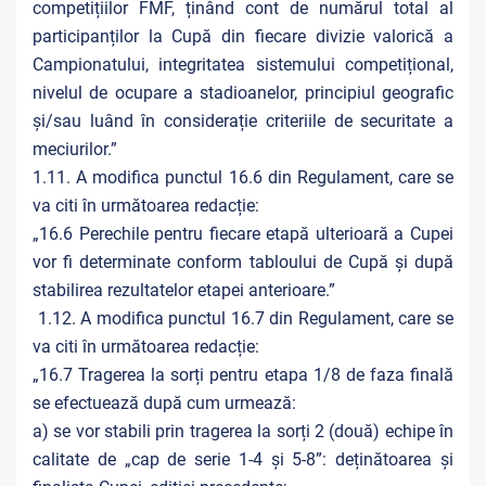
competițiilor FMF, ținând cont de numărul total al
participanților la Cupă din fiecare divizie valorică a
Campionatului, integritatea sistemului competițional,
nivelul de ocupare a stadioanelor, principiul geografic
și/sau luând în considerație criteriile de securitate a
meciurilor.”
1.11. A modifica punctul 16.6 din Regulament, care se
va citi în următoarea redacție:
„16.6 Perechile pentru fiecare etapă ulterioară a Cupei
vor fi determinate conform tabloului de Cupă și după
stabilirea rezultatelor etapei anterioare.”
1.12. A modifica punctul 16.7 din Regulament, care se
va citi în următoarea redacție:
„16.7 Tragerea la sorți pentru etapa 1/8 de faza finală
se efectuează după cum urmează:
a) se vor stabili prin tragerea la sorți 2 (două) echipe în
calitate de „cap de serie 1-4 și 5-8”: deținătoarea și