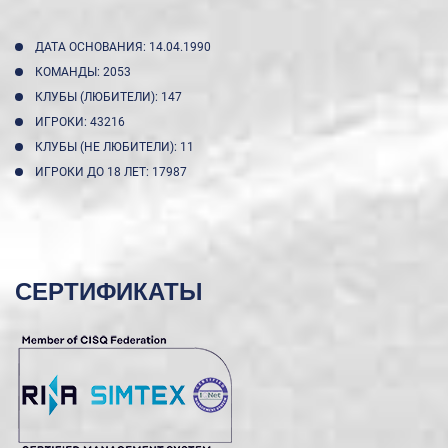
ДАТА ОСНОВАНИЯ: 14.04.1990
КОМАНДЫ: 2053
КЛУБЫ (ЛЮБИТЕЛИ): 147
ИГРОКИ: 43216
КЛУБЫ (НЕ ЛЮБИТЕЛИ): 11
ИГРОКИ ДО 18 ЛЕТ: 17987
СЕРТИФИКАТЫ