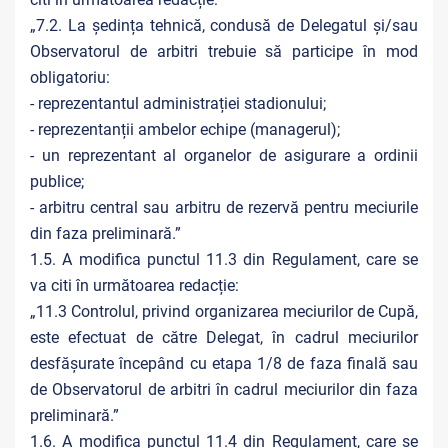
„7.2. La ședința tehnică, condusă de Delegatul și/sau
Observatorul de arbitri trebuie să participe în mod
obligatoriu:
- reprezentantul administrației stadionului;
- reprezentanții ambelor echipe (managerul);
- un reprezentant al organelor de asigurare a ordinii
publice;
- arbitru central sau arbitru de rezervă pentru meciurile
din faza preliminară.”
1.5. A modifica punctul 11.3 din Regulament, care se
va citi în următoarea redacție:
„11.3 Controlul, privind organizarea meciurilor de Cupă,
este efectuat de către Delegat, în cadrul meciurilor
desfășurate începând cu etapa 1/8 de faza finală sau
de Observatorul de arbitri în cadrul meciurilor din faza
preliminară.”
1.6. A modifica punctul 11.4 din Regulament, care se