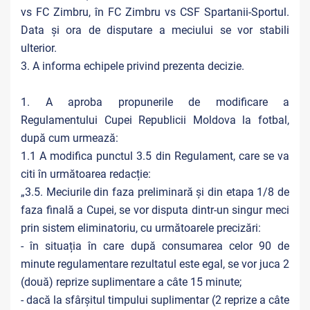
vs FC Zimbru, în FC Zimbru vs CSF Spartanii-Sportul.
Data și ora de disputare a meciului se vor stabili
ulterior.
3. A informa echipele privind prezenta decizie.
1. A aproba propunerile de modificare a
Regulamentului Cupei Republicii Moldova la fotbal,
după cum urmează:
1.1 A modifica punctul 3.5 din Regulament, care se va
citi în următoarea redacție:
„3.5. Meciurile din faza preliminară și din etapa 1/8 de
faza finală a Cupei, se vor disputa dintr-un singur meci
prin sistem eliminatoriu, cu următoarele precizări:
- în situația în care după consumarea celor 90 de
minute regulamentare rezultatul este egal, se vor juca 2
(două) reprize suplimentare a câte 15 minute;
- dacă la sfârșitul timpului suplimentar (2 reprize a câte