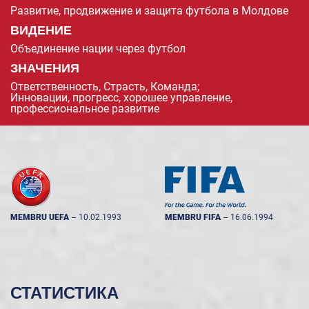
Развитие, продвижение и защита футбола в Молдове
ВИДЕНИЕ
Объединение нации через футбол
ЗНАЧЕНИЯ
Ответственность, Страсть, Команда;
Инновации, прогресс, хорошее управление,
профессиональное развитие
MEMBRU UEFA
--
10.02.1993
MEMBRU FIFA
--
16.06.1994
СТАТИСТИКА