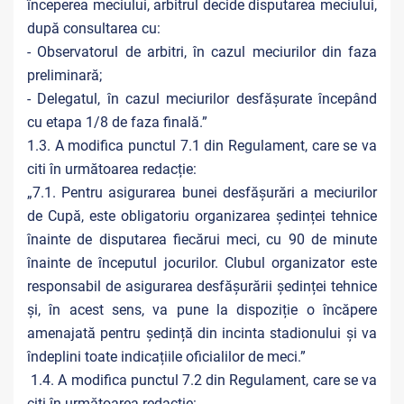
începerea meciului, arbitrul decide disputarea meciului,
după consultarea cu:
- Observatorul de arbitri, în cazul meciurilor din faza
preliminară;
- Delegatul, în cazul meciurilor desfășurate începând
cu etapa 1/8 de faza finală.”
1.3. A modifica punctul 7.1 din Regulament, care se va
citi în următoarea redacție:
„7.1. Pentru asigurarea bunei desfășurări a meciurilor
de Cupă, este obligatoriu organizarea ședinței tehnice
înainte de disputarea fiecărui meci, cu 90 de minute
înainte de începutul jocurilor. Clubul organizator este
responsabil de asigurarea desfășurării ședinței tehnice
și, în acest sens, va pune la dispoziție o încăpere
amenajată pentru ședință din incinta stadionului și va
îndeplini toate indicațiile oficialilor de meci.”
1.4. A modifica punctul 7.2 din Regulament, care se va
citi în următoarea redacție: