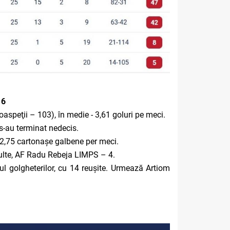
16
aspeţii – 103), în medie - 3,61 goluri pe meci.
 s-au terminat nedecis.
, 2,75 cartonașe galbene per meci.
 multe, AF Radu Rebeja LIMPS – 4.
ul golgheterilor, cu 14 reușite. Urmează Artiom