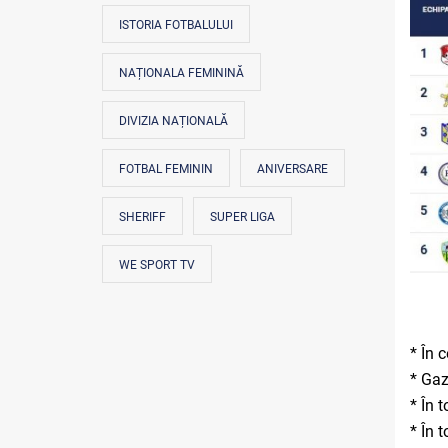
ISTORIA FOTBALULUI
NAȚIONALA FEMININĂ
DIVIZIA NAȚIONALĂ
FOTBAL FEMININ
ANIVERSARE
SHERIFF
SUPER LIGA
WE SPORT TV
* În 
* Gaz
* În 
* În 