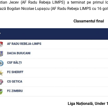
stian Jecev (AF Radu Rebeja LIMPS) a terminat pe primul loc
ză Bogdan Nicolae Lupașcu (AF Radu Rebeja LIMPS cu 16 golu
Clasamentul final
Liga Națională, Under 