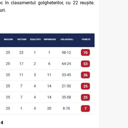
 în clasamentul golgheterilor, cu 22 reușite.
ri.
14