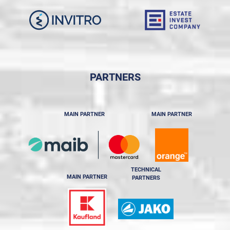
PARTNERS
MAIN PARTNER
MAIN PARTNER
TECHNICAL
MAIN PARTNER
PARTNERS