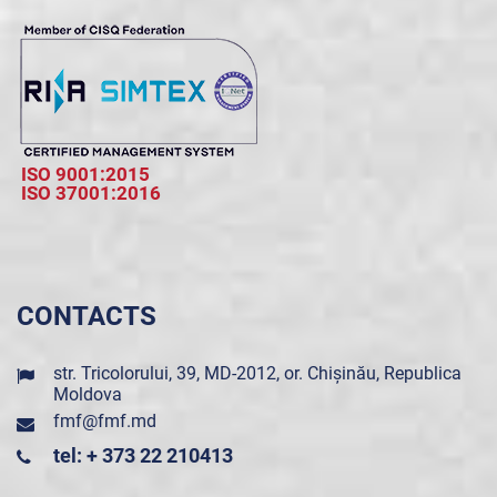
ISO 9001:2015
ISO 37001:2016
CONTACTS
str. Tricolorului, 39, MD-2012, or. Chișinău, Republica
Moldova
fmf@fmf.md
tel: + 373 22 210413