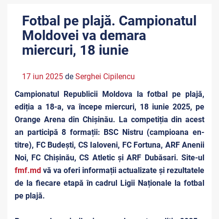
Fotbal pe plajă. Campionatul
Moldovei va demara
miercuri, 18 iunie
17 iun 2025
de
Serghei Cipilencu
Campionatul Republicii Moldova la fotbal pe plajă,
ediția a 18-a, va începe miercuri, 18 iunie 2025, pe
Orange Arena din Chișinău. La competiția din acest
an participă 8 formații: BSC Nistru (campioana en-
titre), FC Budești, CS Ialoveni, FC Fortuna, ARF Anenii
Noi, FC Chișinău, CS Atletic și ARF Dubăsari. Site-ul
fmf.md
vă va oferi informații actualizate și rezultatele
de la fiecare etapă în cadrul Ligii Naționale la fotbal
pe plajă.