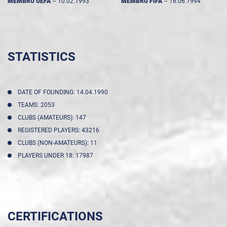
MEMBRU UEFA
--
10.02.1993
MEMBRU FIFA
--
16.06.1994
STATISTICS
DATE OF FOUNDING: 14.04.1990
TEAMS: 2053
CLUBS (AMATEURS): 147
REGISTERED PLAYERS: 43216
CLUBS (NON-AMATEURS): 11
PLAYERS UNDER 18: 17987
CERTIFICATIONS