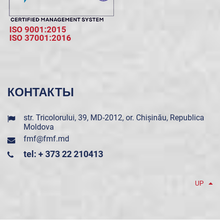
ISO 9001:2015
ISO 37001:2016
КОНТАКТЫ
str. Tricolorului, 39, MD-2012, or. Chișinău, Republica
Moldova
fmf@fmf.md
tel: + 373 22 210413
UP