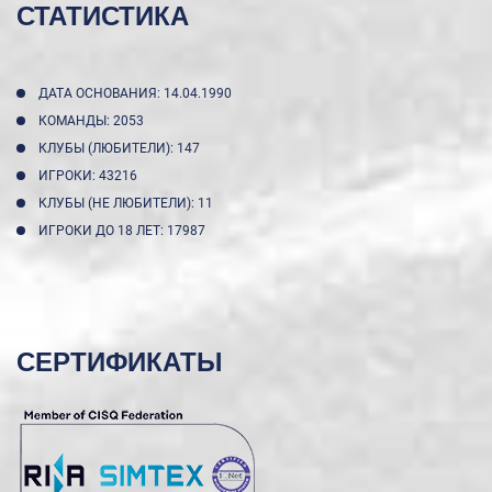
СТАТИСТИКА
ДАТА ОСНОВАНИЯ: 14.04.1990
КОМАНДЫ: 2053
КЛУБЫ (ЛЮБИТЕЛИ): 147
ИГРОКИ: 43216
КЛУБЫ (НЕ ЛЮБИТЕЛИ): 11
ИГРОКИ ДО 18 ЛЕТ: 17987
СЕРТИФИКАТЫ