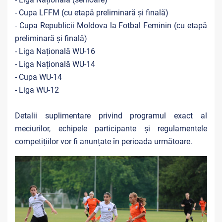
- Cupa LFFM (cu etapă preliminară și finală)
- Cupa Republicii Moldova la Fotbal Feminin (cu etapă
preliminară și finală)
- Liga Națională WU-16
- Liga Națională WU-14
- Cupa WU-14
- Liga WU-12
Detalii suplimentare privind programul exact al
meciurilor, echipele participante și regulamentele
competițiilor vor fi anunțate în perioada următoare.