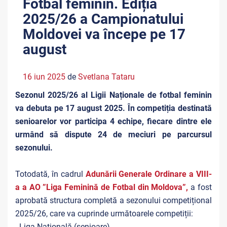
Fotbal feminin. Ediția
2025/26 a Campionatului
Moldovei va începe pe 17
august
16 iun 2025
de
Svetlana Tataru
Sezonul 2025/26 al Ligii Naționale de fotbal feminin
va debuta pe 17 august 2025. În competiția destinată
senioarelor vor participa 4 echipe, fiecare dintre ele
urmând să dispute 24 de meciuri pe parcursul
sezonului.
Totodată, în cadrul
Adunării Generale Ordinare a VIII-
a a AO ”Liga Feminină de Fotbal din Moldova”,
a fost
aprobată structura completă a sezonului competițional
2025/26, care va cuprinde următoarele competiții:
- Liga Națională (senioare)