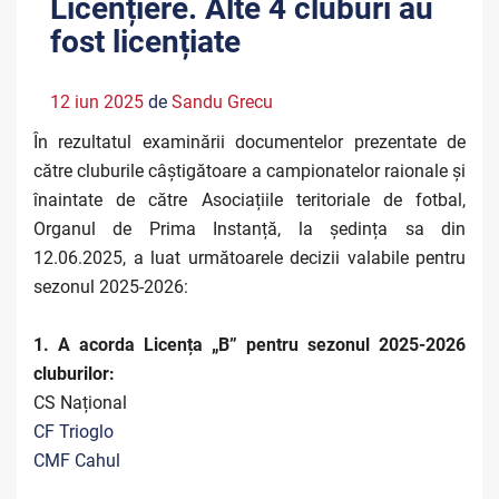
Licențiere. Alte 4 cluburi au
fost licențiate
12 iun 2025
de
Sandu Grecu
În rezultatul examinării documentelor prezentate de
către cluburile câștigătoare a campionatelor raionale și
înaintate de către Asociațiile teritoriale de fotbal,
Organul de Prima Instanță, la ședința sa din
12.06.2025, a luat următoarele decizii valabile pentru
sezonul 2025-2026:
1. A acorda Licența „B” pentru sezonul 2025-2026
cluburilor:
CS Național
CF Trioglo
CMF Cahul