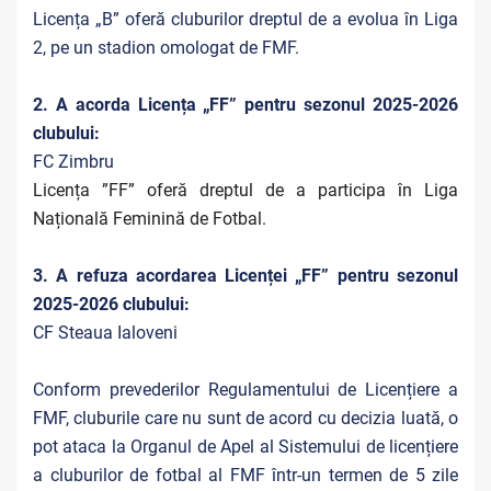
Licența „B” oferă cluburilor dreptul de a evolua în Liga
2, pe un stadion omologat de FMF.
2. A acorda Licența „FF” pentru sezonul 2025-2026
clubului:
FC Zimbru
Licența ”FF” oferă dreptul de a participa în Liga
Națională Feminină de Fotbal.
3. A refuza acordarea Licenței „FF” pentru sezonul
2025-2026 clubului:
CF Steaua Ialoveni
Conform prevederilor Regulamentului de Licențiere a
FMF, cluburile care nu sunt de acord cu decizia luată, o
pot ataca la Organul de Apel al Sistemului de licențiere
a cluburilor de fotbal al FMF într-un termen de 5 zile