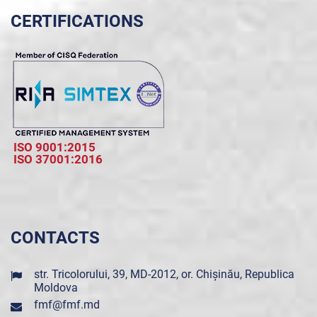
CERTIFICATIONS
ISO 9001:2015
ISO 37001:2016
CONTACTS
str. Tricolorului, 39, MD-2012, or. Chișinău, Republica
Moldova
fmf@fmf.md