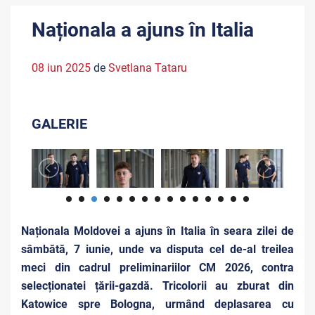
Naționala a ajuns în Italia
08 iun 2025
de
Svetlana Tataru
GALERIE
Naționala Moldovei a ajuns în Italia în seara zilei de
sâmbătă, 7 iunie, unde va disputa cel de-al treilea
meci din cadrul preliminariilor CM 2026, contra
selecționatei țării-gazdă. Tricolorii au zburat din
Katowice spre Bologna, urmând deplasarea cu