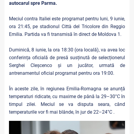
autocarul spre Parma.
Meciul contra Italiei este programat pentru luni, 9 iunie,
ora 21:45, pe stadionul Città del Tricolore din Reggio
Emilia. Partida va fi transmisă în direct de Moldova 1.
Duminică, 8 iunie, la ora 18:30 (ora locală), va avea loc
conferința oficială de presă susținută de selecționerul
Serghei Cleșcenco și un jucător, urmată de
antrenamentul oficial programat pentru ora 19:00.
În aceste zile, în regiunea Emilia-Romagna se anunță
temperaturi ridicate, cu maxime de până la 29–30°C în
timpul zilei. Meciul se va disputa seara, când
temperaturile vor fi mai blânde, în jur de 22–24°C .