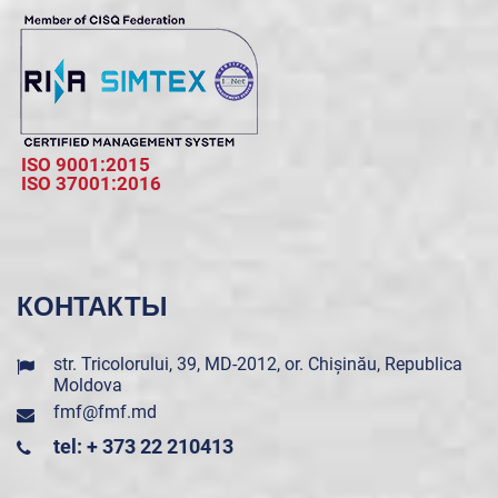
ISO 9001:2015
ISO 37001:2016
КОНТАКТЫ
str. Tricolorului, 39, MD-2012, or. Chișinău, Republica
Moldova
fmf@fmf.md
tel: + 373 22 210413