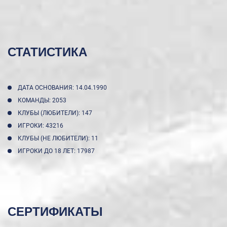
СТАТИСТИКА
ДАТА ОСНОВАНИЯ: 14.04.1990
КОМАНДЫ: 2053
КЛУБЫ (ЛЮБИТЕЛИ): 147
ИГРОКИ: 43216
КЛУБЫ (НЕ ЛЮБИТЕЛИ): 11
ИГРОКИ ДО 18 ЛЕТ: 17987
СЕРТИФИКАТЫ