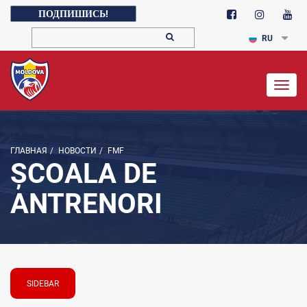
ПОДПИШИСЬ!
RU
Togg
navig
ГЛАВНАЯ
/
НОВОСТИ
/
FMF
ȘCOALA DE
ANTRENORI
SIDEBAR