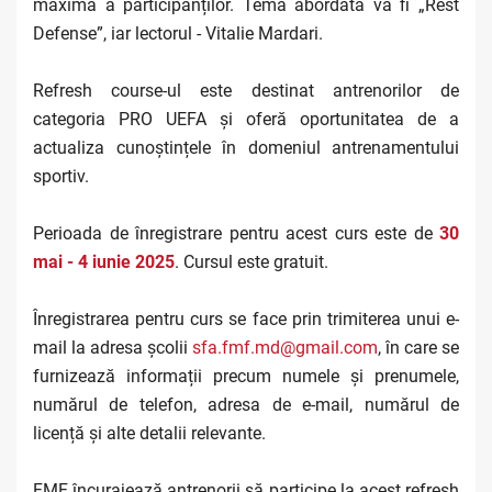
maximă a participanților. Tema abordată va fi „Rest
Defense”, iar lectorul - Vitalie Mardari.
Refresh course-ul este destinat antrenorilor de
categoria PRO UEFA și oferă oportunitatea de a
actualiza cunoștințele în domeniul antrenamentului
sportiv.
Perioada de înregistrare pentru acest curs este de
30
mai - 4 iunie 2025
. Cursul este gratuit.
Înregistrarea pentru curs se face prin trimiterea unui e-
mail la adresa școlii
sfa.fmf.md@gmail.com
, în care se
furnizează informații precum numele și prenumele,
numărul de telefon, adresa de e-mail, numărul de
licență și alte detalii relevante.
FMF încurajează antrenorii să participe la acest refresh