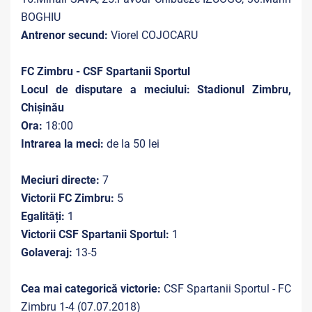
BOGHIU
Antrenor secund:
Viorel COJOCARU
FC Zimbru - CSF Spartanii Sportul
Locul de disputare a meciului: Stadionul Zimbru,
Chișinău
Ora:
18:00
Intrarea la meci:
de la 50 lei
Meciuri directe:
7
Victorii FC Zimbru:
5
Egalități:
1
Victorii CSF Spartanii Sportul:
1
Golaveraj:
13-5
Cea mai categorică victorie:
CSF Spartanii Sportul - FC
Zimbru 1-4 (07.07.2018)