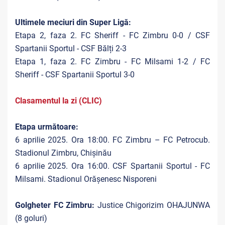
Ultimele meciuri din Super Ligă:
Etapa 2, faza 2. FC Sheriff - FC Zimbru 0-0 / CSF
Spartanii Sportul - CSF Bălți 2-3
Etapa 1, faza 2. FC Zimbru - FC Milsami 1-2 / FC
Sheriff - CSF Spartanii Sportul 3-0
Clasamentul la zi (CLIC)
Etapa următoare:
6 aprilie 2025. Ora 18:00. FC Zimbru – FC Petrocub.
Stadionul Zimbru, Chișinău
6 aprilie 2025. Ora 16:00. CSF Spartanii Sportul - FC
Milsami. Stadionul Orășenesc Nisporeni
Golgheter FC Zimbru:
Justice Chigorizim OHAJUNWA
(8 goluri)