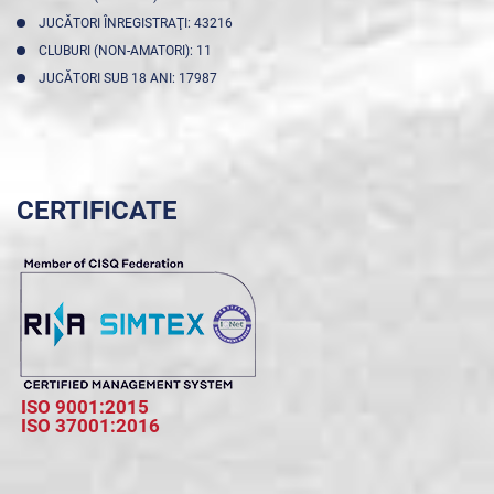
JUCĂTORI ÎNREGISTRAŢI: 43216
CLUBURI (NON-AMATORI): 11
JUCĂTORI SUB 18 ANI: 17987
CERTIFICATE
ISO 9001:2015
ISO 37001:2016