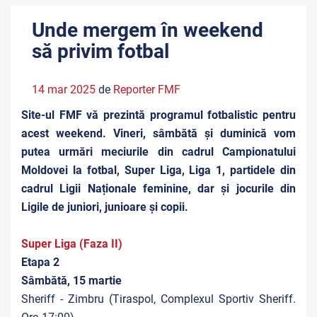
Unde mergem în weekend
să privim fotbal
14 mar 2025
de
Reporter FMF
Site-ul FMF vă prezintă programul fotbalistic pentru
acest weekend. Vineri, sâmbătă și duminică vom
putea urmări meciurile din cadrul Campionatului
Moldovei la fotbal, Super Liga, Liga 1, partidele din
cadrul Ligii Naționale feminine, dar și jocurile din
Ligile de juniori, junioare și copii.
Super Liga (Faza II)
Etapa 2
Sâmbătă, 15 martie
Sheriff - Zimbru (Tiraspol, Complexul Sportiv Sheriff.