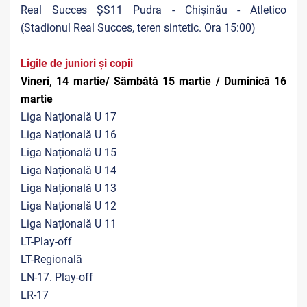
Real Succes ȘS11 Pudra - Chișinău - Atletico
(Stadionul Real Succes, teren sintetic. Ora 15:00)
Ligile de juniori și copii
Vineri, 14 martie/ Sâmbătă 15 martie / Duminică 16
martie
Liga Națională U 17
Liga Națională U 16
Liga Națională U 15
Liga Națională U 14
Liga Națională U 13
Liga Națională U 12
Liga Națională U 11
LT-Play-off
LT-Regională
LN-17. Play-off
LR-17