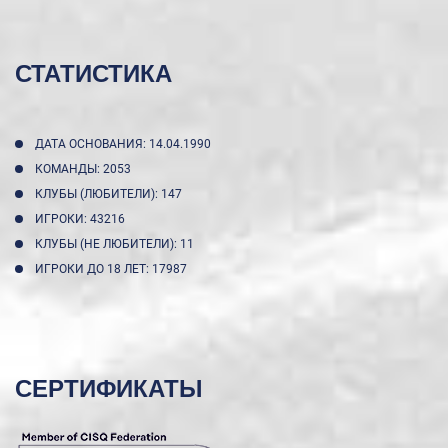
СТАТИСТИКА
ДАТА ОСНОВАНИЯ: 14.04.1990
КОМАНДЫ: 2053
КЛУБЫ (ЛЮБИТЕЛИ): 147
ИГРОКИ: 43216
КЛУБЫ (НЕ ЛЮБИТЕЛИ): 11
ИГРОКИ ДО 18 ЛЕТ: 17987
СЕРТИФИКАТЫ