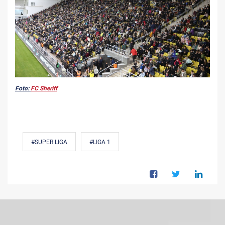
Foto:
FC Sheriff
#SUPER LIGA
#LIGA 1