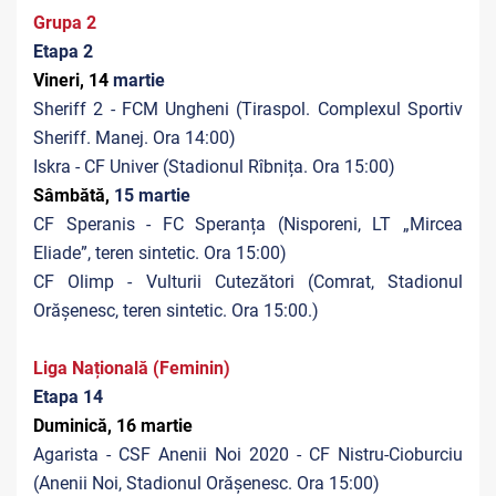
Grupa 2
Etapa 2
Vineri, 14
martie
Sheriff 2 - FCM Ungheni (Tiraspol. Complexul Sportiv
Sheriff. Manej. Ora 14:00)
Iskra - CF Univer (Stadionul Rîbnița. Ora 15:00)
Sâmbătă,
15 martie
CF Speranis - FC Speranța (Nisporeni, LT „Mircea
Eliade”, teren sintetic. Ora 15:00)
CF Olimp - Vulturii Cutezători (Comrat, Stadionul
Orășenesc, teren sintetic. Ora 15:00.)
Liga Națională (Feminin)
Etapa 14
Duminică, 16 martie
Agarista - CSF Anenii Noi 2020 - CF Nistru-Cioburciu
(Anenii Noi, Stadionul Orășenesc. Ora 15:00)