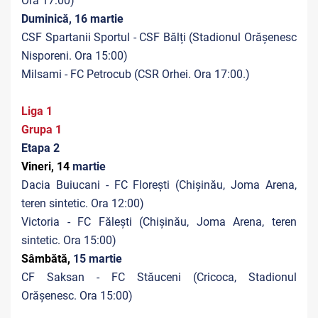
Ora 17:00)
Duminică, 16 martie
CSF Spartanii Sportul - CSF Bălți (Stadionul Orășenesc
Nisporeni. Ora 15:00)
Milsami - FC Petrocub (CSR Orhei. Ora 17:00.)
Liga 1
Grupa 1
Etapa 2
Vineri, 14
martie
Dacia Buiucani - FC Florești (Chișinău, Joma Arena,
teren sintetic. Ora 12:00)
Victoria - FC Fălești (Chișinău, Joma Arena, teren
sintetic. Ora 15:00)
Sâmbătă,
15
martie
CF Saksan - FC Stăuceni (Cricoca, Stadionul
Orășenesc. Ora 15:00)