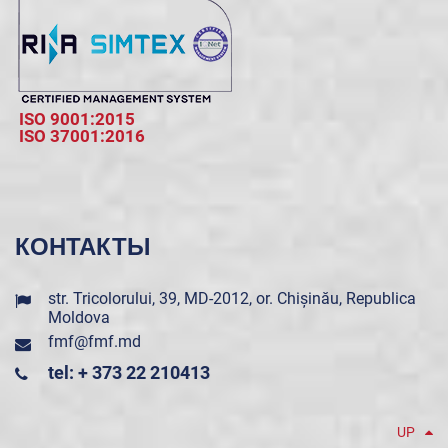
ISO 9001:2015
ISO 37001:2016
КОНТАКТЫ
str. Tricolorului, 39, MD-2012, or. Chișinău, Republica
Moldova
fmf@fmf.md
tel: + 373 22 210413
UP