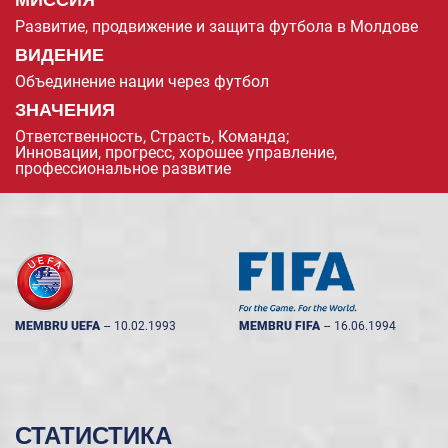
Развитие, продвижение и защита футбола в Молдове
ВИДЕНИЕ
Объединение нации через футбол
ЗНАЧЕНИЯ
Ответственность, Страсть, Команда;
Инновации, прогресс, хорошее управление,
профессиональное развитие
MEMBRU UEFA
--
10.02.1993
MEMBRU FIFA
--
16.06.1994
СТАТИСТИКА