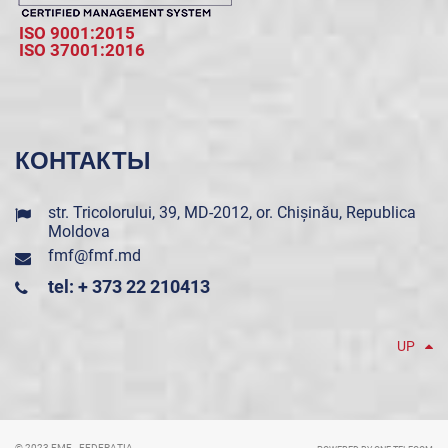
ISO 9001:2015
ISO 37001:2016
КОНТАКТЫ
str. Tricolorului, 39, MD-2012, or. Chișinău, Republica
Moldova
fmf@fmf.md
tel: + 373 22 210413
UP
© 2023 FMF - FEDERAȚIA