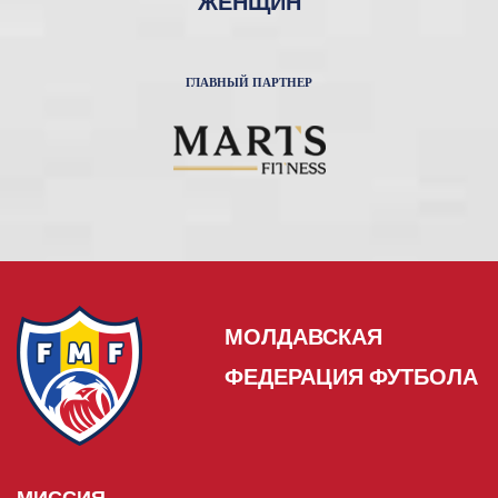
ЖЕНЩИН
ГЛАВНЫЙ ПАРТНЕР
МОЛДАВСКАЯ
ФЕДЕРАЦИЯ ФУТБОЛА
МИССИЯ