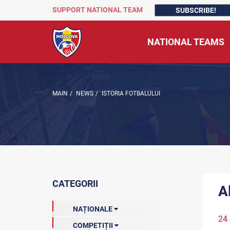
SUPPORT NATIONAL TEAM
SUBSCRIBE!
NATIONAL TEAMS
MAIN
/
NEWS
/
ISTORIA FOTBALULUI
CATEGORII
A
NAȚIONALE
24 
COMPETIȚII