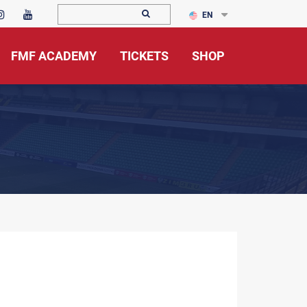
EN
FMF ACADEMY
TICKETS
SHOP