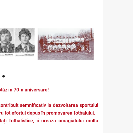
tăzi a 70-a aniversare!
ntribuit semnificativ la dezvoltarea sportului
ru tot efortul depus în promovarea fotbalului.
ți fotbalistice, îi urează omagiatului multă