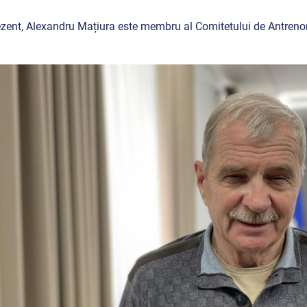
ezent, Alexandru Mațiura este membru al Comitetului de Antrenor