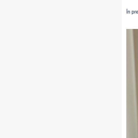
În pr